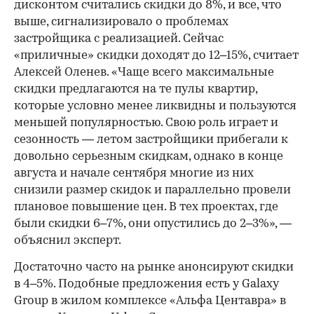
дисконтом считались скидки до 8%, и все, что
выше, сигнализировало о проблемах
застройщика с реализацией. Сейчас
«приличные» скидки доходят до 12–15%, считает
Алексей Оленев. «Чаще всего максимальные
скидки предлагаются на те пулы квартир,
которые условно менее ликвидны и пользуются
меньшей популярностью. Свою роль играет и
сезонность — летом застройщики прибегали к
довольно серьезным скидкам, однако в конце
августа и начале сентября многие из них
снизили размер скидок и параллельно провели
плановое повышение цен. В тех проектах, где
были скидки 6–7%, они опустились до 2–3%», —
объяснил эксперт.
Достаточно часто на рынке анонсируют скидки
в 4–5%. Подобные предложения есть у Galaxy
Group в жилом комплексе «Альфа Центавра» в