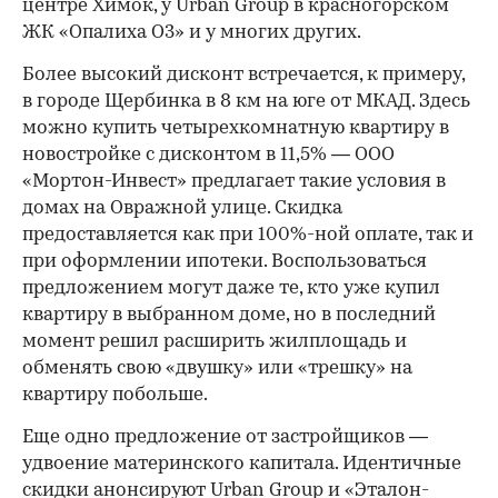
центре Химок, у Urban Group в красногорском
ЖК «Опалиха О3» и у многих других.
Более высокий дисконт встречается, к примеру,
в городе Щербинка в 8 км на юге от МКАД. Здесь
можно купить четырехкомнатную квартиру в
новостройке с дисконтом в 11,5% — ООО
«Мортон-Инвест» предлагает такие условия в
домах на Овражной улице. Скидка
предоставляется как при 100%-ной оплате, так и
при оформлении ипотеки. Воспользоваться
предложением могут даже те, кто уже купил
квартиру в выбранном доме, но в последний
момент решил расширить жилплощадь и
обменять свою «двушку» или «трешку» на
квартиру побольше.
Еще одно предложение от застройщиков —
удвоение материнского капитала. Идентичные
скидки анонсируют Urban Group и «Эталон-