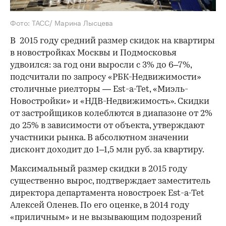
Фото: ТАСС/ Марина Лысцева
В 2015 году средний размер скидок на квартиры
в новостройках Москвы и Подмосковья
удвоился: за год они выросли с 3% до 6–7%,
подсчитали по запросу «РБК-Недвижимости»
столичные риелторы — Est-a-Tet, «Миэль-
Новостройки» и «НДВ-Недвижимость». Скидки
от застройщиков колеблются в диапазоне от 2%
до 25% в зависимости от объекта, утверждают
участники рынка. В абсолютном значении
дисконт доходит до 1–1,5 млн руб. за квартиру.
Максимальный размер скидки в 2015 году
существенно вырос, подтверждает заместитель
директора департамента новостроек Est-a-Tet
Алексей Оленев. По его оценке, в 2014 году
«приличным» и не вызывающим подозрений