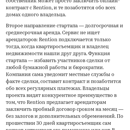
собственник может просто заключить онлайн-
контракт с Rention, и те позаботятся обо всех
домах одного владельца.
Второе направление стартапа — долгосрочная и
среднесрочная аренда. Сервис не ищет
арендаторов: Rention подключается только
тогда, когда квартиросъемщик и владелец
недвижимости нашли друг друга. Функция
стартапа — избавить участников сделки от
любой бумажной работы и бюрократии.
Компания сама уведомит местные службы о
факте сделки, составит контракт и позаботится
обо всех регулярных платежах. Владельцы
проекта видят конкурентное преимущество в
том, что Rention предлагает арендаторам
заключить пробный договор сроком на месяц —
без залогов и дополнительных обременений. По
прошествии 30 дней квартиросъемщик сам