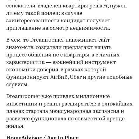
соискателя, владелец квартиры решает, нужен
ли ему такой жилец: в случае
заинтересованности кандидат получает
приглашение на осмотр недвижимости.
В чем-то Dreamroomer напоминает сайт
знакомств: создатели предлагают начать
процесс общения не с квартиры, а с личных
характеристик — важнейший инструмент
экономики доверия, в рамках которой
функционируют AirBnB, Uber и другие подобные
сервисы.
Dreamroomer уже привлек миллионные
инвестиции и решил расширяться: в ближайших
планах стартапа международная экспансия и
развитие функционала по совместной аренде
жилья.
HomeAdvisor / Age In Place