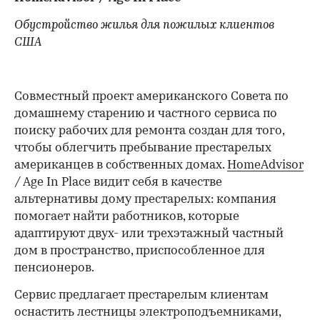
Обустройство жилья для пожилых клиентов
США
Совместный проект американского Совета по
домашнему старению и частного сервиса по
поиску рабочих для ремонта создан для того,
чтобы облегчить пребывание престарелых
американцев в собственных домах.
HomeAdvisor
/ Age In Place видит себя в качестве
альтернативы дому престарелых: компания
помогает найти работников, которые
адаптируют двух- или трехэтажный частный
дом в пространство, приспособленное для
пенсионеров.
Сервис предлагает престарелым клиентам
оснастить лестницы электроподъемниками,