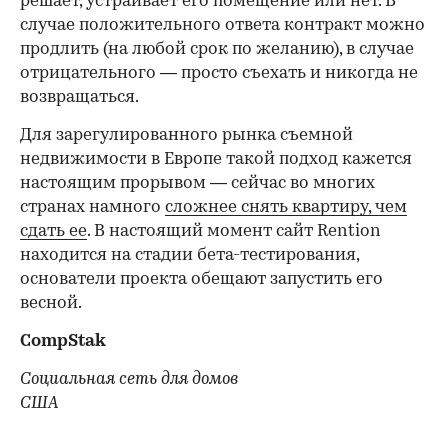
решает, устраивает его помещение или нет. В
случае положительного ответа контракт можно
продлить (на любой срок по желанию), в случае
отрицательного — просто съехать и никогда не
возвращаться.
Для зарегулированного рынка съемной
недвижимости в Европе такой подход кажется
настоящим прорывом — сейчас во многих
странах намного
сложнее снять квартиру, чем
сдать ее
. В настоящий момент сайт Rention
находится на стадии бета-тестирования,
основатели проекта обещают запустить его
весной.
СompStak
Социальная сеть для домов
США