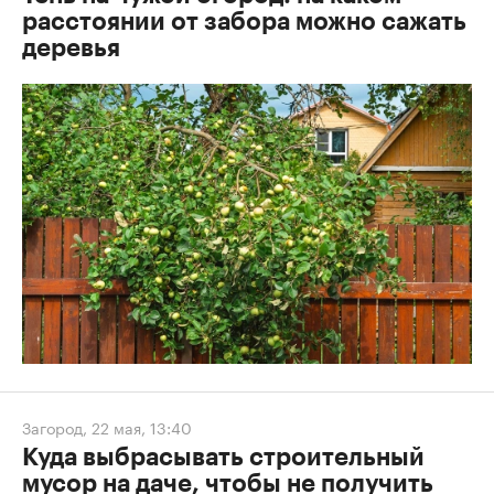
расстоянии от забора можно сажать
деревья
Загород
,
22 мая, 13:40
Куда выбрасывать строительный
мусор на даче, чтобы не получить