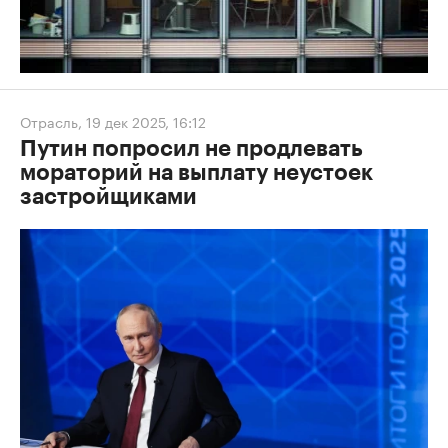
Отрасль
,
19 дек 2025, 16:12
Путин попросил не продлевать
мораторий на выплату неустоек
застройщиками