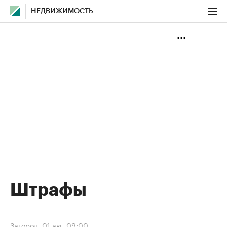
НЕДВИЖИМОСТЬ
Штрафы
Загород
,
01 авг, 09:00