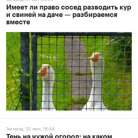
Имеет ли право сосед разводить кур
и свиней на даче — разбираемся
вместе
Загород
,
20 июл, 16:44
Тень на чужой огород: на каком