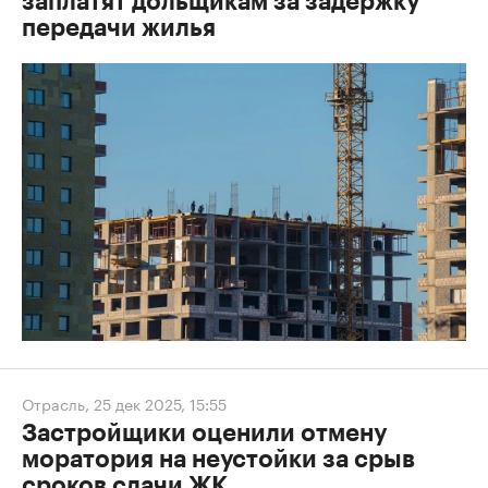
заплатят дольщикам за задержку
передачи жилья
Отрасль
,
25 дек 2025, 15:55
Застройщики оценили отмену
моратория на неустойки за срыв
сроков сдачи ЖК