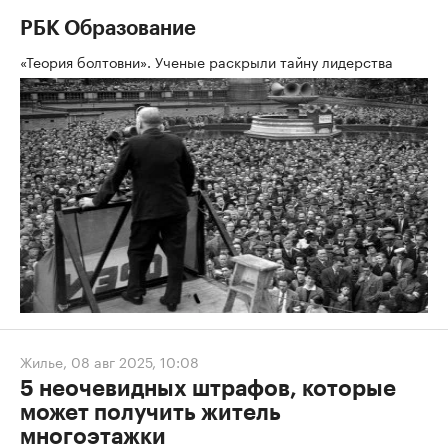
РБК Образование
«Теория болтовни». Ученые раскрыли тайну лидерства
Жилье
,
08 авг 2025, 10:08
5 неочевидных штрафов, которые
может получить житель
многоэтажки