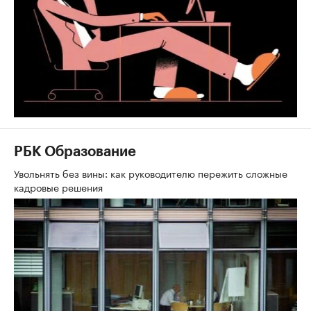
РБК Образование
Увольнять без вины: как руководителю пережить сложные
кадровые решения