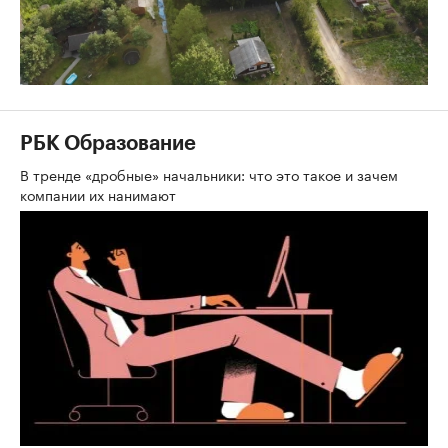
РБК Образование
В тренде «дробные» начальники: что это такое и зачем
компании их нанимают