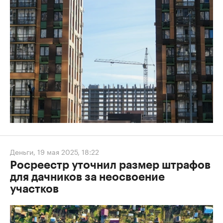
Деньги
,
19 мая 2025, 18:22
Росреестр уточнил размер штрафов
для дачников за неосвоение
участков