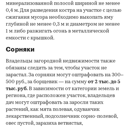
минерализованной полосой шириной не менее
0,4 м. Для разведения костра на участке с целью
сжигания мусора необходимо выкопать яму
глубиной не менее 0,3 м и диаметром не менее
1 м либо разжигать огонь в металлической
емкости с крышкой.
Сорняки
Владельцы загородной недвижимости также
обязаны следить за тем, чтобы участок не
зарастал. За сорняки могут оштрафовать на 300–
500 руб., за борщевик — на сумму
от 2 тыс. до 5
тыс. руб.
В зависимости от категории земель и
региона, где расположен участок, владельцев
дач могут оштрафовать за заросли таких
растений, как мята полевая, одуванчик
лекарственный, подсолнечник сорно-полевой,
овес пустой, заразиха ветвистая,