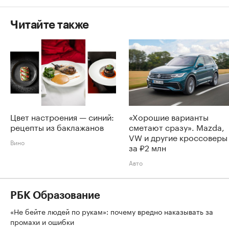
Читайте также
Цвет настроения — синий:
«Хорошие варианты
рецепты из баклажанов
сметают сразу». Mazda,
VW и другие кроссоверы
Вино
за ₽2 млн
Авто
РБК Образование
«Не бейте людей по рукам»: почему вредно наказывать за
промахи и ошибки