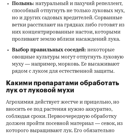
Полынь:
натуральный и пахучий репеллент,
способный отпугнуть не только луковых мух,
но и других садовых вредителей. Сорванные
ветки расстилают на грядках либо готовят из
них концентрированные настои, которыми
проливают землю вблизи насаждений лука.
Выбор правильных соседей:
некоторые
овощные культуры могут отпугнуть луковую
муху — например, морковь. Ее высаживают
рядом с луком для естественной защиты.
Какими препаратами обработать
лук от луковой мухи
Агрохимия действует жестче и прицельно, но
вносить ее под растения нужно аккуратно,
соблюдая сроки. Первоочередную обработку
должен пройти посевной материал — севок, из
которого выращивают лук. Его обязательно