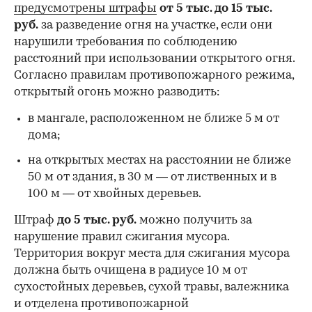
предусмотрены штрафы
от 5 тыс. до 15 тыс.
руб.
за разведение огня на участке, если они
нарушили требования по соблюдению
расстояний при использовании открытого огня.
Согласно правилам противопожарного режима,
открытый огонь можно разводить:
в мангале, расположенном не ближе 5 м от
дома;
на открытых местах на расстоянии не ближе
50 м от здания, в 30 м — от лиственных и в
100 м — от хвойных деревьев.
Штраф
до 5 тыс. руб.
можно получить за
нарушение правил сжигания мусора.
Территория вокруг места для сжигания мусора
должна быть очищена в радиусе 10 м от
сухостойных деревьев, сухой травы, валежника
и отделена противопожарной