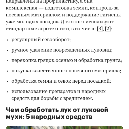
направлены на профилактику, а она
комплексная — подготовка земли, контроль за
посевным материалом и поддержание гигиены
уже молодых посадок. Для этого используют
стандартные агротехники, в их числе
[3]
,
[2]
:
регулярный севооборот;
ручное удаление поврежденных луковиц;
перекопка грядок осенью и обработка грунта;
покупка качественного посевного материала;
обработка семян и севок перед посадкой;
использование препаратов и народных
средств для борьбы с вредителем.
Чем обработать лук от луковой
мухи: 5 народных средств