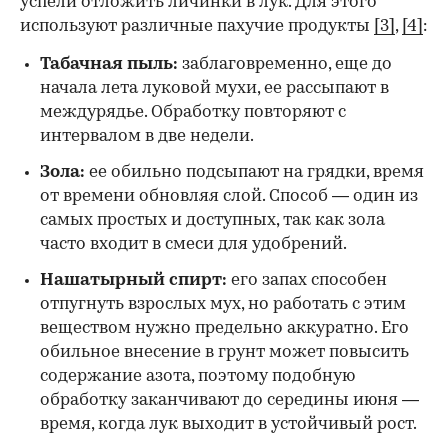
успели отложить личинки в лук. Для этого
используют различные пахучие продукты
[3]
,
[4]
:
Табачная пыль:
заблаговременно, еще до
начала лета луковой мухи, ее рассыпают в
междурядье. Обработку повторяют с
интервалом в две недели.
Зола:
ее обильно подсыпают на грядки, время
от времени обновляя слой. Способ — один из
самых простых и доступных, так как зола
часто входит в смеси для удобрений.
Нашатырный спирт:
его запах способен
отпугнуть взрослых мух, но работать с этим
веществом нужно предельно аккуратно. Его
обильное внесение в грунт может повысить
содержание азота, поэтому подобную
обработку заканчивают до середины июня —
время, когда лук выходит в устойчивый рост.