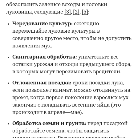
обезопасить зеленые всходы и головки
луковицы, следующие
[3]
,
[2]
,
[5]
:
Чередование культур:
ежегодно
перемещайте луковые культуры в
совершенно другое место, чтобы не допустить
появления мух.
Санитарная обработка:
уничтожьте все
остатки урожая и отходы предыдущего сбора,
в которых могут перезимовать вредители.
Отложенная посадка:
сроки посадки лука,
если позволяет климат, можно отодвинуть на
время, когда первое поколение взрослых мух
закончит откладывать весенние яйца (это
происходит в апреле—мае).
Обработка семян и грунта:
перед посадкой
обработайте семена, чтобы защитить