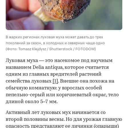
В жарких регионах луковая муха может давать до трех
поколений за сезон, в холодных и северных чаще одно
(Фото: Tomasz Klejdysz / Shutterstock / FOTODOM)
Луковая муха — это насекомое под научным
названием Delia antiqua, которое считается
одним из главных вредителей растений
семейства луковых
[1]
. Внешне она похожа на
обычную комнатную: у взрослых особей
пепельно-серый или коричневатый окрас, тело
длиной около 5–7 мм.
Активный лет луковых мух начинается со
00:00
/
00:00
второй половины весны. Но для урожая главную
опасность представляют ее личинки (опарыши)