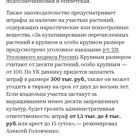
подсолнечниковая и египетская.
Также законодательство предусматривает
штрафы за наличие на участках растений,
содержащих наркотические или психотропные
вещества. «За культивирование перечисленных
растений в крупном и особо крупном размере
предусмотрено уголовное наказание
(ст. 231
Уголовного кодекса России
). Крупным размером
считают от десяти растений, особо крупным —
от 100. По УК дачнику придется заплатить
штраф в размере
300 тыс. руб.,
также он может
угодить в тюрьму на срок от двух до восьми лет.
Если владельца участка застанут за
выращиванием менее десяти запрещенных
культур, будет грозить административная
ответственность: штраф
от 1,5 тыс. до 4 тыс.
руб.
или арест до 15 суток», — резюмировал
Алексей Головченко.