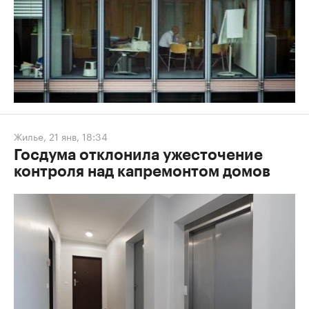
Жилье
,
21 янв, 18:34
Госдума отклонила ужесточение
контроля над капремонтом домов