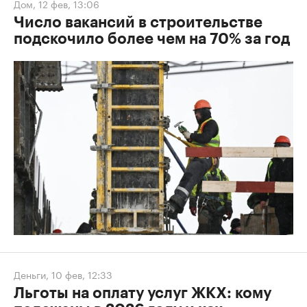
Дом
,
12 фев, 13:06
Число вакансий в строительстве
подскочило более чем на 70% за год
Деньги
,
10 фев, 12:33
Льготы на оплату услуг ЖКХ: кому