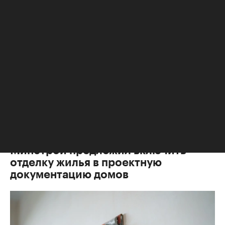
Жилье
,
28 мая, 14:02
Минстрой предложил включить
отделку жилья в проектную
документацию домов