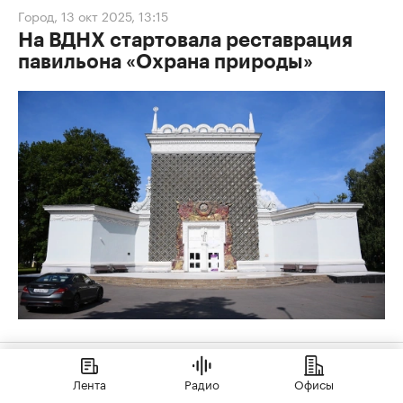
Город
,
13 окт 2025, 13:15
На ВДНХ стартовала реставрация
павильона «Охрана природы»
Город
,
26 сен 2025, 16:44
Лента
Радио
Офисы
В Москве завершили реставрацию