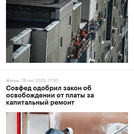
Жилье
,
29 окт 2025, 17:50
Совфед одобрил закон об
освобождении от платы за
капитальный ремонт