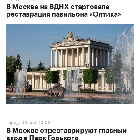
В Москве на ВДНХ стартовала
реставрация павильона «Оптика»
Город
,
03 апр, 13:00
В Москве отреставрируют главный
вход в Парк Горького