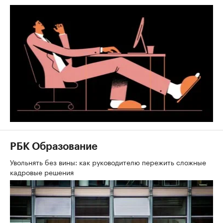
РБК Образование
Увольнять без вины: как руководителю пережить сложные
кадровые решения