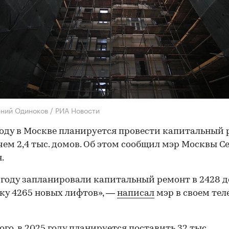
ений Одиноков / РИА Новости
году в Москве планируется провести капитальный
 чем 2,4 тыс. домов. Об этом сообщил мэр Москвы С
.
 году запланировали капитальный ремонт в 2428 
ку 4265 новых лифтов», —
написал
мэр в своем тел
ого, в 2025 году планируется поставить 32 тыс.