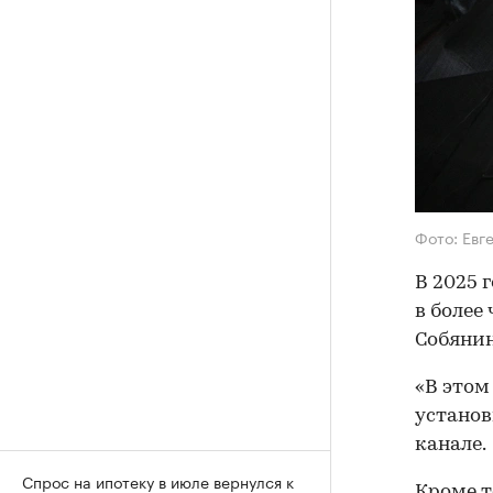
Фото: Евг
В 2025 
в более
Собянин
«В этом
установ
канале.
Спрос на ипотеку в июле вернулся к
Кроме т