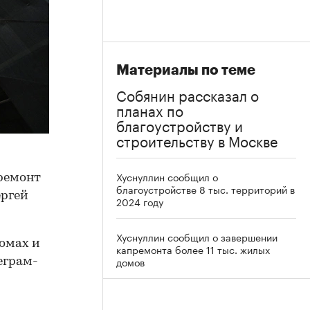
Материалы по теме
Собянин рассказал о
планах по
благоустройству и
строительству в Москве
Хуснуллин сообщил о
 ремонт
благоустройстве 8 тыс. территорий в
ергей
2024 году
Хуснуллин сообщил о завершении
домах и
капремонта более 11 тыс. жилых
домов
еграм-