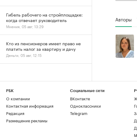
Гибель рабочего на стройплощадке:
Авторы
когда отвечает руководитель
Мнения, 05 авг, 13:29
Кто из пенсионеров имеет право не
платить налог за квартиру и дачу
Деньги, 05 авг, 12:15
РБК
Социальные сети
Р
О компании
ВКонтакте
Ж
Контактная информация
Одноклассники
Г
Редакция
Telegram
З
Размещение рекламы
Д
Д
М