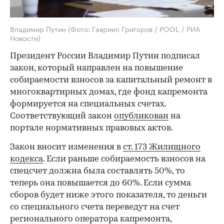
Владимир Путин
(Фото: Гавриил Григоров / POOL / РИА
Новости)
Президент России Владимир Путин подписал
закон, который направлен на повышение
собираемости взносов за капитальный ремонт в
многоквартирных домах, где фонд капремонта
формируется на специальных счетах.
Соответствующий закон
опубликован
на
портале нормативных правовых актов.
Закон вносит изменения в
ст. 173 Жилищного
кодекса
. Если раньше собираемость взносов на
спецсчет должна была составлять 50%, то
теперь она повышается до 60%. Если сумма
сборов будет ниже этого показателя, то деньги
со специального счета переведут на счет
регионального оператора капремонта,