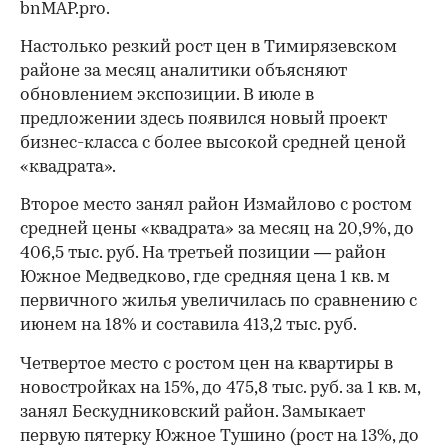
bnMAP.pro.
Настолько резкий рост цен в Тимирязевском
районе за месяц аналитики объясняют
обновлением экспозиции. В июле в
предложении здесь появился новый проект
бизнес-класса с более высокой средней ценой
«квадрата».
Второе место занял район Измайлово с ростом
средней цены «квадрата» за месяц на 20,9%, до
406,5 тыс. руб. На третьей позиции — район
Южное Медведково, где средняя цена 1 кв. м
первичного жилья увеличилась по сравнению с
июнем на 18% и составила 413,2 тыс. руб.
Четвертое место с ростом цен на квартиры в
новостройках на 15%, до 475,8 тыс. руб. за 1 кв. м,
занял Бескудниковский район. Замыкает
первую пятерку Южное Тушино (рост на 13%, до