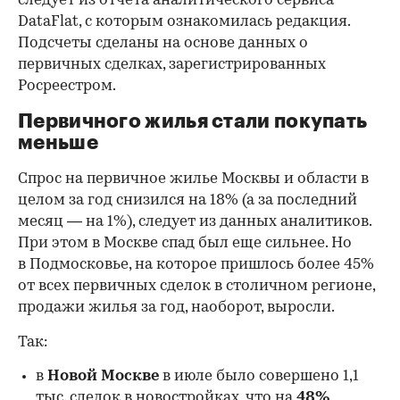
следует из отчета аналитического сервиса
DataFlat, с которым ознакомилась редакция.
Подсчеты сделаны на основе данных о
первичных сделках, зарегистрированных
Росреестром.
Первичного жилья стали покупать
меньше
Спрос на первичное жилье Москвы и области в
целом за год снизился на 18%
(а за последний
месяц — на 1%), следует из данных аналитиков.
При этом в Москве спад был еще сильнее. Но
в Подмосковье, на которое пришлось более 45%
от всех первичных сделок в столичном регионе,
продажи жилья за год, наоборот, выросли.
Так:
в
Новой Москве
в июле было совершено 1,1
тыс. сделок в новостройках, что на
48%