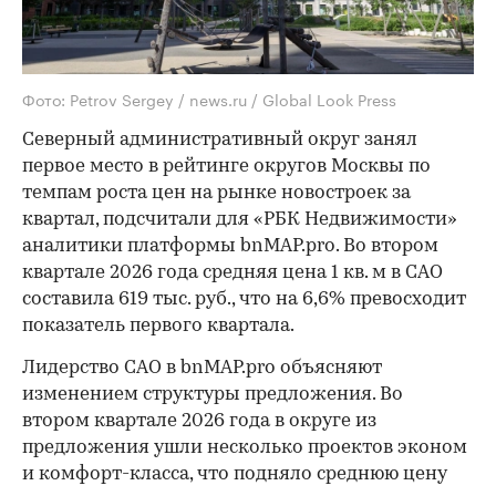
Фото: Petrov Sergey / news.ru / Global Look Press
Северный административный округ занял
первое место в рейтинге округов Москвы по
темпам роста цен на рынке новостроек за
квартал, подсчитали для «РБК Недвижимости»
аналитики платформы bnMAP.pro. Во втором
квартале 2026 года средняя цена 1 кв. м в САО
составила 619 тыс. руб., что на 6,6% превосходит
показатель первого квартала.
Лидерство САО в bnMAP.pro объясняют
изменением структуры предложения. Во
втором квартале 2026 года в округе из
предложения ушли несколько проектов эконом
и комфорт-класса, что подняло среднюю цену