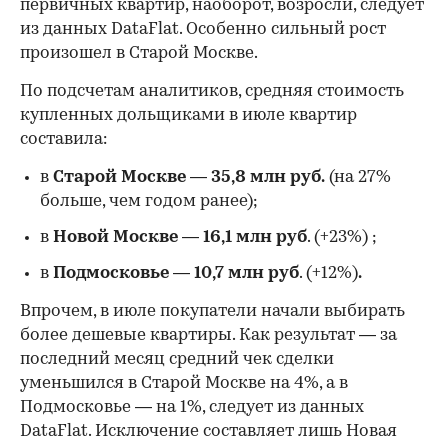
первичных квартир, наоборот, возросли, следует
из данных DataFlat. Особенно сильный рост
произошел в Старой Москве.
По подсчетам аналитиков, средняя стоимость
купленных дольщиками в июле квартир
составила:
в
Старой Москве
—
35,8 млн руб.
(на 27%
больше, чем годом ранее);
в
Новой Москве
—
16,1 млн руб
. (+23%)
;
в
Подмосковье
—
10,7 млн руб
. (+12%)
.
Впрочем, в июле покупатели начали выбирать
более дешевые квартиры. Как результат — за
последний месяц средний чек сделки
уменьшился в Старой Москве на 4%, а в
Подмосковье — на 1%, следует из данных
DataFlat. Исключение составляет лишь Новая