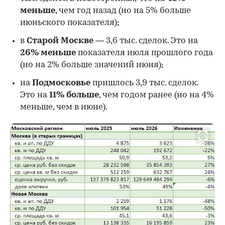
меньше
, чем год назад (но на 5% больше
июньского показателя);
в
Старой Москве
— 3,6 тыс. сделок. Это на
26%
меньше
показателя июля прошлого года
00:00
/
00:00
(но на 2% больше значений июня);
на
Подмосковье
пришлось 3,9 тыс. сделок.
Это на
11% больше
, чем годом ранее (но на 4%
меньше, чем в июне).