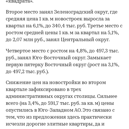
«квадрата».
Второе место занял Зеленоградский округ, где
средняя цена 1 кв. м новостроек выросла за
квартал на 6,1%, до 340,4 тыс. руб. Третье место с
ростом средней цены 1 кв. м за квартал на 5,1%,
до 2,07 млн руб., занял Центральный округ.
Четвертое место с ростом на 4,8%, до 497,3 тыс.
руб., занял Юго-Восточный округ. Замыкает
первую пятерку Восточный округ (рост на 3,1%,
до 497,2 тыс. руб.).
Снижение цен на новостройки во втором
квартале зафиксировано в трех
административных округах столицы. Сильнее
всего (на 3,4%, до 591,7 тыс. руб. за кв. м) цены
00:00
/
00:00
опустились в Юго-Западном АО. Это связано с
тем, что из предложения здесь практически
исчезли дорогие элитные квартиры, да и