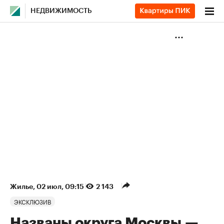
НЕДВИЖИМОСТЬ
Жилье
⁠,
02 июл, 09:15
2 143
ЭКСКЛЮЗИВ
Названы округа Москвы —