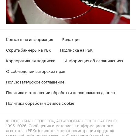
Контактная информация
Редакция
Скрыть баннеры на РБК
Подписка на РБК
Корпоративная подписка
Информация об ограничениях
О соблюдении авторских прав
Пользовательское соглашение
Политика в отношении обработки персональных данных
Политика обработки файлов cookie
© ООО «БИЗНЕСПРЕСС», АО «РОСБИЗНЕСКОНСАЛТИНГ»,
1995–2026
. Сообщения и материалы информационного
агентства «РБК» (свидетельство о регистрации средства
массовой информации выдано Федеральной службой