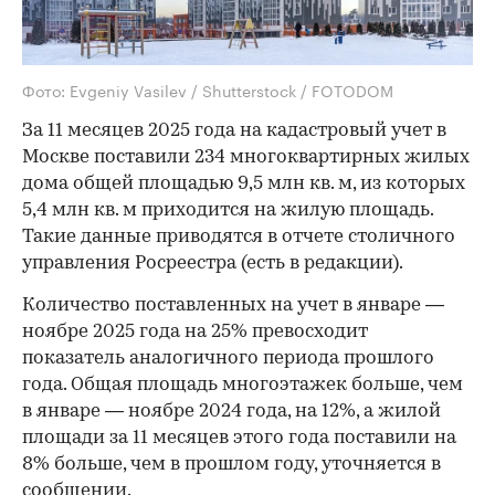
Фото: Evgeniy Vasilev / Shutterstock / FOTODOM
За 11 месяцев 2025 года на кадастровый учет в
Москве поставили 234 многоквартирных жилых
дома общей площадью 9,5 млн кв. м, из которых
5,4 млн кв. м приходится на жилую площадь.
Такие данные приводятся в отчете столичного
управления Росреестра (есть в редакции).
Количество поставленных на учет в январе —
ноябре 2025 года на 25% превосходит
показатель аналогичного периода прошлого
года. Общая площадь многоэтажек больше, чем
в январе — ноябре 2024 года, на 12%, а жилой
площади за 11 месяцев этого года поставили на
8% больше, чем в прошлом году, уточняется в
сообщении.