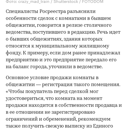
Фото: crazy_mad_train / Shutterstock / FOTODOM
Специалисты Росреестра разъяснили
особенности сделок с комнатами в бывшем
общежитии, говорится в релизе столичного
ведомства, поступившего в редакцию. Речь идет
о бывших общежитиях, здания которых
относятся к муниципальному жилищному
фонду. К примеру, если дом ранее принадлежал
предприятию и это предприятие передало его
на баланс города, уточнили в ведомстве.
Основное условие продажи комнаты в
общежитии — регистрация такого помещения.
«Чтобы покупатель перед сделкой мог
удостовериться, что комната на момент
продажи находится в собственности продавца и
в ее отношении не зарегистрировано
ограничений и обременений, рекомендуем
также получить свежую выписку из Единого