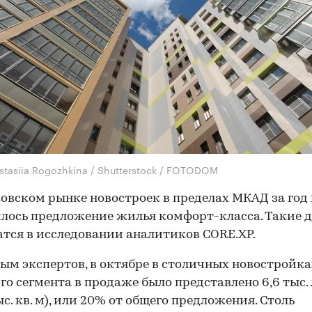
stasiia Rogozhkina / Shutterstock / FOTODOM
овском рынке новостроек в пределах МКАД за год 
лось предложение жилья комфорт-класса. Такие 
тся в исследовании аналитиков CORE.XP.
ым экспертов, в октябре в столичных новостройка
го сегмента в продаже было представлено 6,6 тыс.
ыс. кв. м), или 20% от общего предложения. Столь