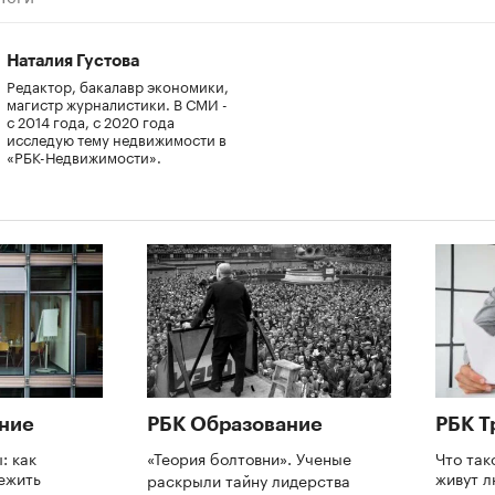
Наталия Густова
Редактор, бакалавр экономики,
магистр журналистики. В СМИ -
с 2014 года, с 2020 года
исследую тему недвижимости в
«РБК-Недвижимости».
ние
РБК Образование
РБК Т
: как
«Теория болтовни». Ученые
Что так
ежить
живут 
раскрыли тайну лидерства