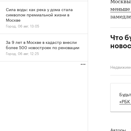
Москвы 
Сила воды: как река у дома стала
меньше 
символом премиальной жизни в
замедле
Москве
Город, 06 авг, 13:05
Что б
За 9 лет в Москве в кадастр внесли
новос
более 500 новостроек по реновации
Город, 06 авг, 12:25
Недвижим
Будь
«РБК
Авторы