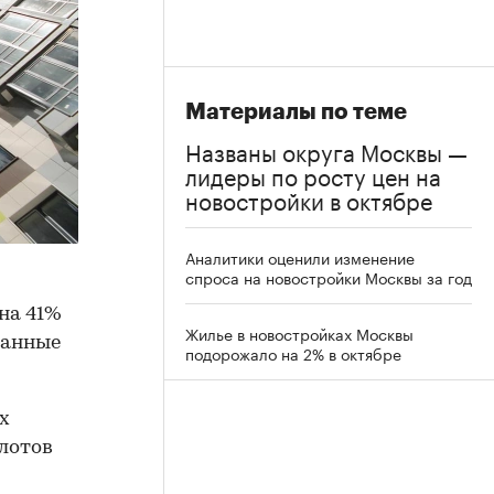
Материалы по теме
Названы округа Москвы —
лидеры по росту цен на
новостройки в октябре
Аналитики оценили изменение
спроса на новостройки Москвы за год
на 41%
Жилье в новостройках Москвы
данные
подорожало на 2% в октябре
х
 лотов