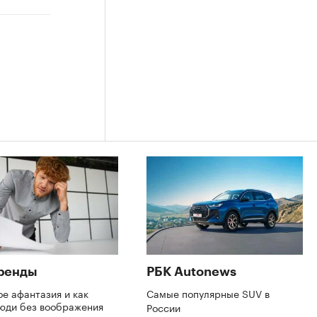
ренды
РБК Autonews
ое афантазия и как
Самые популярные SUV в
люди без воображения
России