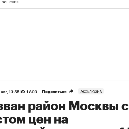
е решения
ЭКСКЛЮЗИВ
Поделиться
 авг, 13:55
1 803
зван район Москвы с
том цен на