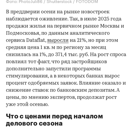
Фото: PhotoJuli86 / Shutterstock / FOTODOM
В преддверии осени на рынке новостроек
наблюдается оживление. Так, в июле 2025 года
продажи жилья на первичном рынке Москвы и
Подмосковья, по данным аналитического
сервиса Dataflat,
выросли
на 21%, но при этом
средняя цена 1 кв. м по региону за месяц
снизилась на 1%, до 371,4 тыс. руб. На рост спроса
повлиял тот факт, что ряд застройщиков
дополнительно запустили программы
стимулирования, а в некоторых банках вырос
процент одобряемых заявок. Влияние оказало и
снижение ставок по банковским депозитам. А
цены, по мнению экспертов, продолжат рост
уже этой осенью.
Что с ценами перед началом
делового сезона