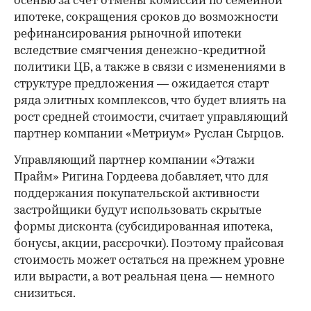
осенью за счет отмены комиссий по семейной
ипотеке, сокращения сроков до возможности
рефинансирования рыночной ипотеки
вследствие смягчения денежно-кредитной
политики ЦБ, а также в связи с изменениями в
структуре предложения — ожидается старт
ряда элитных комплексов, что будет влиять на
рост средней стоимости, считает управляющий
партнер компании «Метриум» Руслан Сырцов.
Управляющий партнер компании «Этажи
Прайм» Ригина Гордеева добавляет, что для
поддержания покупательской активности
застройщики будут использовать скрытые
формы дисконта (субсидированная ипотека,
бонусы, акции, рассрочки). Поэтому прайсовая
стоимость может остаться на прежнем уровне
или вырасти, а вот реальная цена — немного
снизиться.