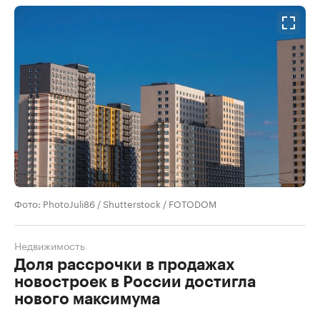
Фото: PhotoJuli86 / Shutterstock / FOTODOM
Недвижимость
Доля рассрочки в продажах
новостроек в России достигла
нового максимума