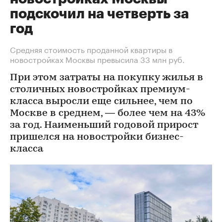
подскочил на четверть за
год
Средняя стоимость проданной квартиры в
новостройках Москвы превысила 33 млн руб.
При этом затраты на покупку жилья в
столичных новостройках премиум-
класса выросли еще сильнее, чем по
Москве в среднем, — более чем на 43%
за год. Наименьший годовой прирост
пришелся на новостройки бизнес-
класса