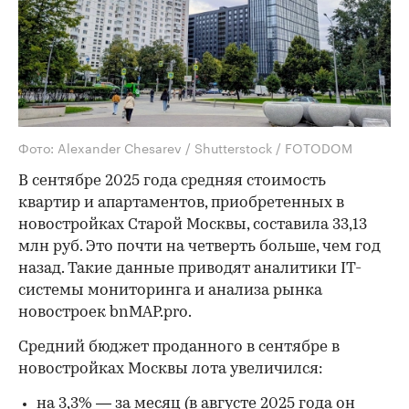
Фото: Alexander Chesarev / Shutterstock / FOTODOM
В сентябре 2025 года средняя стоимость
квартир и апартаментов, приобретенных в
новостройках Старой Москвы, составила 33,13
млн руб. Это почти на четверть больше, чем год
назад. Такие данные приводят аналитики IT-
системы мониторинга и анализа рынка
новостроек bnMAP.pro.
Средний бюджет проданного в сентябре в
новостройках Москвы лота увеличился:
на 3,3% — за месяц (в августе 2025 года он