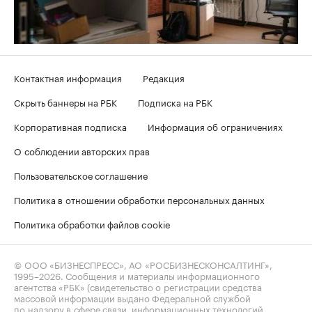
Контактная информация
Редакция
Скрыть баннеры на РБК
Подписка на РБК
Корпоративная подписка
Информация об ограничениях
О соблюдении авторских прав
Пользовательское соглашение
Политика в отношении обработки персональных данных
Политика обработки файлов cookie
© ООО «БИЗНЕСПРЕСС», АО «РОСБИЗНЕСКОНСАЛТИНГ»,
1995–2026
. Сообщения и материалы информационного
агентства «РБК» (свидетельство о регистрации средства
массовой информации выдано Федеральной службой
по надзору в сфере связи, информационных технологий