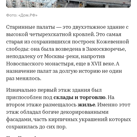
Фото: «Дом.РФ»
Старинные палаты — это двухэтажное здание с
высокой четырехскатной кровлей. Это самая
старая из сохранившихся построек Кожевенной
слободы: она была возведена в Замоскворечье,
неподалеку от Москвы-реки, напротив
Новоспасского монастыря, еще в XVII веке. А
назначение палат за долгую историю не один
раз менялось.
Изначально первый этаж здания был
приспособлен под
склады и
торговлю
. На
втором этаже размещалось
жилье
. Именно этот
этаж обладал богаче декорированными
фасадами, часть кирпичных украшений которых
сохранилась до сих пор.