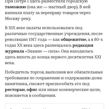
При Петре I здесь разместили городскую
таможню
(она же — мытный двор). В ней
взимали плату за переправу товаров через
Москву-реку.
В XIX веке палаты использовались под
различные государственные учреждения, после
революции 1917 года — как
общежитие
, а в 80-х
годах XX века здесь размещалась
редакция
журнала
«Знание — сила». Она находилась
здесь вплоть до конца первого десятилетия XXI
века.
Победитель торгов, выполнив все обязательные
требования по сохранению и содержанию дома-
памятника, сможет приспособить его под
ресторан
,
офис
или иные коммерческие цели,
поясняется в сообщении.