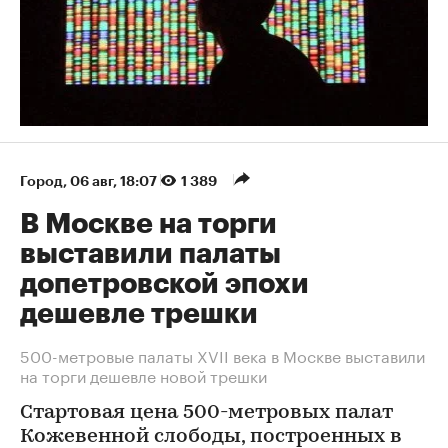
Город
⁠,
06 авг, 18:07
1 389
В Москве на торги
выставили палаты
допетровской эпохи
дешевле трешки
500-метровые палаты XVII века в Москве выставили
на торги дешевле новой трешки
Стартовая цена 500-метровых палат
Кожевенной слободы, построенных в