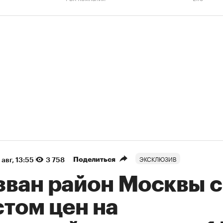
ЭКСКЛЮЗИВ
Поделиться
 авг, 13:55
3 758
зван район Москвы с
том цен на