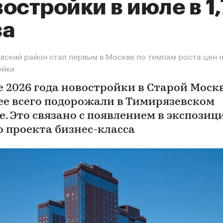
остройки в июле в 1
за
вский район стал первым в Москве по темпам роста цен 
ойки
е 2026 года новостройки в Старой Моск
ее всего подорожали в Тимирязевском
е. Это связано с появлением в экспозиц
о проекта бизнес-класса