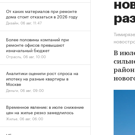
нов
От каких материалов при ремонте
ра
дома стоит отказаться в 2026 году
Дизайн, 06 авг, 11:47
Тимирязе
Более половины компаний при
новостр
ремонте офисов превышают
изначальный бюджет
В июл
Отрасль, 06 авг, 10:00
сильн
район
Аналитики оценили рост спроса на
ипотеку на разные квартиры в
новог
Москве
Деньги, 06 авг, 09:00
Временное явление: в июле снижение
цен на жилье резко замедлилось
Жилье, 06 авг, 06:00