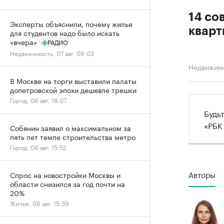
14 со
Эксперты объяснили, почему жилье
кварт
для студентов надо было искать
«вчера»
РАДИО
Недвижимость, 07 авг, 09:03
Недвижим
В Москве на торги выставили палаты
допетровской эпохи дешевле трешки
Город, 06 авг, 18:07
Будь
«РБК
Собянин заявил о максимальном за
пять лет темпе строительства метро
Город, 06 авг, 15:52
Авторы
Спрос на новостройки Москвы и
области снизился за год почти на
20%
Жилье, 06 авг, 15:39