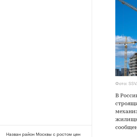
Фото: SSV
В Росси
строящи
механи
жилищно
сообщен
Назван район Москвы с ростом цен