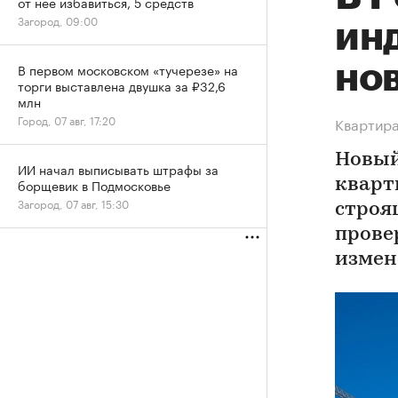
от нее избавиться, 5 средств
Загород, 09:00
ин
но
В первом московском «тучерезе» на
торги выставлена двушка за ₽32,6
млн
Город, 07 авг, 17:20
Квартира
Новый
ИИ начал выписывать штрафы за
борщевик в Подмосковье
кварт
Загород, 07 авг, 15:30
строя
прове
измен