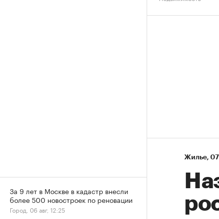
Жилье
⁠,
07
На
За 9 лет в Москве в кадастр внесли
рос
более 500 новостроек по реновации
Город, 06 авг, 12:25