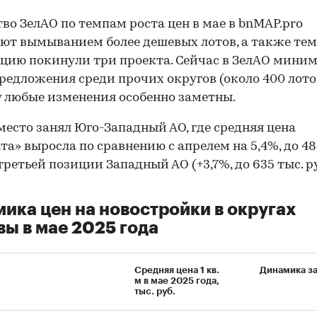
во ЗелАО по темпам роста цен в мае в bnMAP.pro
ют вымыванием более дешевых лотов, а также тем,
цию покинули три проекта. Сейчас в ЗелАО мини
редложения среди прочих округов (около 400 лотов
 любые изменения особенно заметны.
место занял Юго-Западный АО, где средняя цена
та» выросла по сравнению с апрелем на 5,4%, до 48
третьей позиции Западный АО (+3,7%, до 635 тыс. ру
ика цен на новостройки в округах
ы в мае 2025 года
Средняя цена 1 кв.
Динамика з
м в мае 2025 года,
тыс. руб.