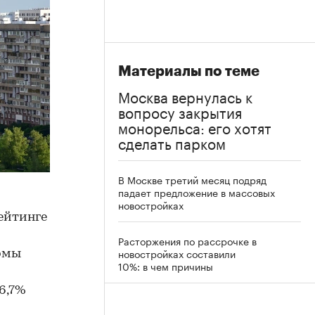
Материалы по теме
Москва вернулась к
вопросу закрытия
монорельса: его хотят
сделать парком
В Москве третий месяц подряд
падает предложение в массовых
новостройках
рейтинге
Расторжения по рассрочке в
новостройках составили
рмы
10%: в чем причины
й
 6,7%