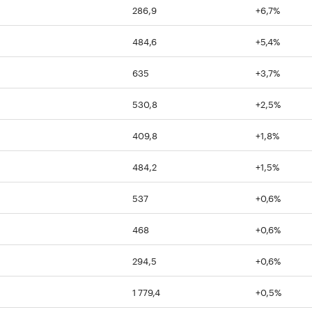
286,9
+6,7%
484,6
+5,4%
635
+3,7%
530,8
+2,5%
409,8
+1,8%
484,2
+1,5%
537
+0,6%
468
+0,6%
294,5
+0,6%
1 779,4
+0,5%