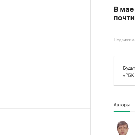
В мае
почти
Недвижим
Будь
«РБК
Авторы