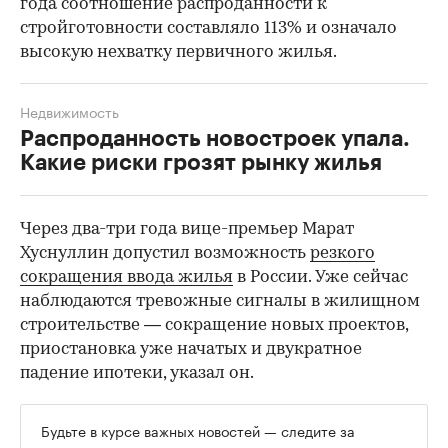
года соотношение распроданности к
стройготовности составляло 113% и означало
высокую нехватку первичного жилья.
Недвижимость
Распроданность новостроек упала.
Какие риски грозят рынку жилья
Через два-три года вице-премьер Марат
Хуснуллин допустил возможность
резкого
сокращения ввода жилья
в России. Уже сейчас
наблюдаются тревожные сигналы в жилищном
строительстве — сокращение новых проектов,
приостановка уже начатых и двукратное
падение ипотеки, указал он.
Будьте в курсе важных новостей — следите за