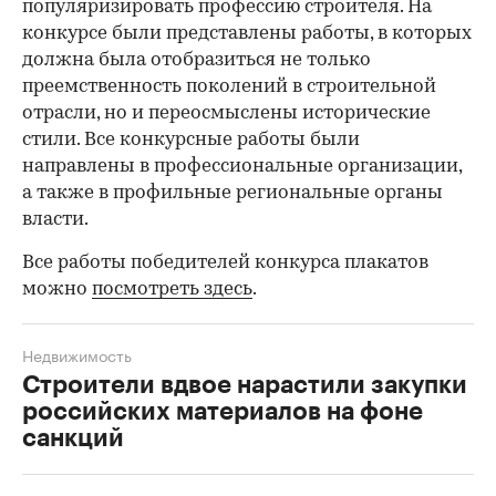
популяризировать профессию строителя. На
конкурсе были представлены работы, в которых
должна была отобразиться не только
преемственность поколений в строительной
отрасли, но и переосмыслены исторические
стили. Все конкурсные работы были
направлены в профессиональные организации,
а также в профильные региональные органы
власти.
Все работы победителей конкурса плакатов
можно
посмотреть здесь
.
Недвижимость
Строители вдвое нарастили закупки
российских материалов на фоне
санкций
00:00
/
00:00