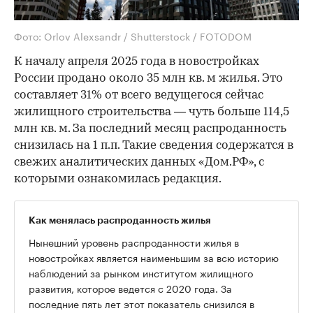
Фото: Orlov Alexsandr / Shutterstock / FOTODOM
К началу апреля 2025 года в новостройках
России продано около 35 млн кв. м жилья. Это
составляет 31% от всего ведущегося сейчас
жилищного строительства — чуть больше 114,5
млн кв. м. За последний месяц распроданность
снизилась на 1 п.п. Такие сведения содержатся в
свежих аналитических данных «Дом.РФ», с
которыми ознакомилась редакция.
Как менялась распроданность жилья
Нынешний уровень распроданности жилья в
новостройках является наименьшим за всю историю
наблюдений за рынком институтом жилищного
развития, которое ведется с 2020 года. За
последние пять лет этот показатель снизился в