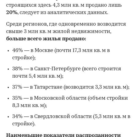
строящихся здесь 4,3 млн кв. м продано лишь
20%
, следует из аналитических данных.
00:00
/
00:00
Среди регионов, где одновременно возводится
свыше 3 млн кв. м жилой недвижимости,
больше всего жилья продано:
46% — в Москве (почти 17,3 млн кв. м в
стройке);
38% — в Санкт-Петербурге (всего строится
почти 5,4 млн кв. м);
37% — в Татарстане (возводится 3,3 млн кв. м);
35% — в Московской области (объем стройки
8,3 млн кв. м);
34% — в Свердловской области (5,3 млн кв. м в
стройке).
Наименьшие показатели
распроданности