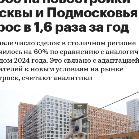
сквы и Подмосковья
ос в 1,6 раза за год
рале число сделок в столичном регионе
чилось на 60% по сравнению с аналоги
дом 2024 года. Это связано с адаптацие
ателей к новым условиям на рынке
троек, считают аналитики