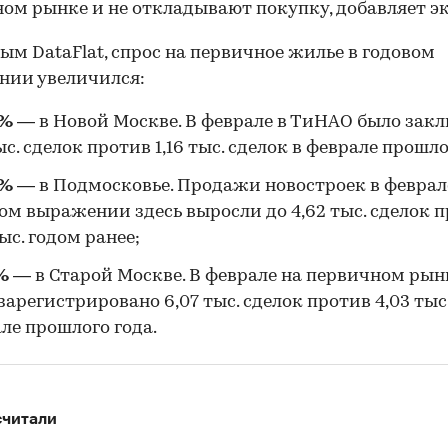
ом рынке и не откладывают покупку, добавляет эк
ым DataFlat, спрос на первичное жилье в годовом
нии увеличился:
%
— в Новой Москве. В феврале в ТиНАО было зак
тыс. сделок против 1,16 тыс. сделок в феврале прошло
%
— в Подмосковье. Продажи новостроек в феврал
ом выражении здесь выросли до 4,62 тыс. сделок 
тыс. годом ранее;
%
— в Старой Москве. В феврале на первичном рын
зарегистрировано 6,07 тыс. сделок против 4,03 тыс.
ле прошлого года.
считали