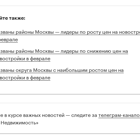
йте также:
званы районы Москвы — лидеры по росту цен на новостр
феврале
званы районы Москвы — лидеры по снижению цен на
востройки в феврале
званы округа Москвы с наибольшим ростом цен на
востройки в феврале
те в курсе важных новостей — следите за
телеграм-канал
-Недвижимость»