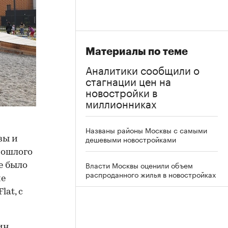
Материалы по теме
Аналитики сообщили о
стагнации цен на
новостройки в
миллионниках
Названы районы Москвы с самыми
дешевыми новостройками
вы и
рошлого
Власти Москвы оценили объем
е было
распроданного жилья в новостройках
ие
at, с
ин