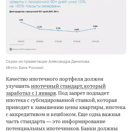
Скрин из презентации Александра Данилова
(Фото: Банк России)
Качество ипотечного портфеля должен
улучшить
ипотечный стандарт, который
заработал с 1 января
. Под запрет подпадет
ипотека с субсидированной ставкой, которая
приводит к завышению цены квартиры, ипотека
с аккредитивом и кешбэком. Еще одна важная
часть стандарта — это информирование
потенциальных ипотечников. Банки должны