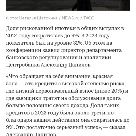
Фото: Наталья Шатохина / NEWS.ru / ТАСС
Доля рискованной ипотеки в общих выдачах в
2024 году сократилась до 9%. В 2023 году
показатель был на уровне 31%. Об этом на
конференции
заявил
директор департамента
банковского регулирования и аналитики
Центробанка Александр Данилов.
«Что обращает на себя внимание, красная
зона — это кредиты с высокой степенью риска,
где низкий первоначальный взнос (ниже 20%) и
где заемщики тратят на обслуживание долга
больше половины своего дохода. Доля таких
кредитов в 2023 году была около трети, но
благодаря нашим действиям она сократилась до
9%. Это достаточно серьезный успех», — сказал
Александр Данилов.