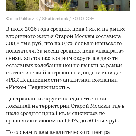
Фото: Pukhov K / Shutterstock / FOTODOM
В июле 2026 года средняя цена 1 кв. м на рынке
вторичного жилья Старой Москвы составила
308,8 тыс. руб., что на 0,2% больше июньского
показателя. За месяц средняя цена «квадрата»
снизилась только в одном округе, а в девяти
остальных колебания цен не вышли за рамки
статистической погрешности, подсчитали для
«РБК Недвижимости» аналитики компании
«Инком-Недвижимость».
Центральный округ стал единственной
локацией на территории Старой Москвы, где в
июле средняя цена 1 кв. м снизилась по
сравнению с июнем на 1,54%, до 569 тыс. руб.
По словам главы аналитического центра