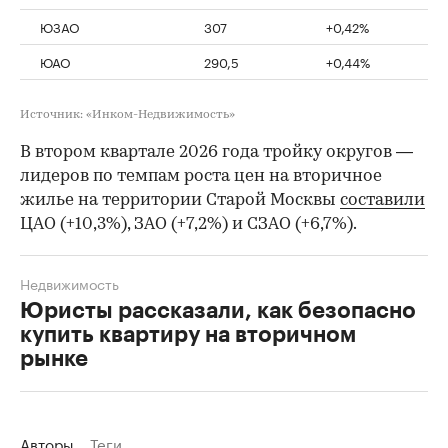
ЮЗАО
307
+0,42%
ЮАО
290,5
+0,44%
Источник: «Инком-Недвижимость»
В втором квартале 2026 года тройку округов —
лидеров по темпам роста цен на вторичное
жилье на территории Старой Москвы
составили
ЦАО (+10,3%), ЗАО (+7,2%) и СЗАО (+6,7%).
Недвижимость
Юристы рассказали, как безопасно
купить квартиру на вторичном
рынке
Авторы
Теги