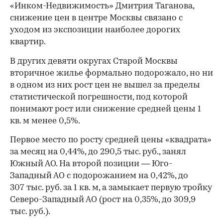
«Инком-Недвижимость» Дмитрия Таганова,
снижение цен в центре Москвы связано с
уходом из экспозиции наиболее дорогих
квартир.
В других девяти округах Старой Москвы
вторичное жилье формально подорожало, но ни
в одном из них рост цен не вышел за пределы
статистической погрешности, под которой
понимают рост или снижение средней цены 1
кв. м менее 0,5%.
Первое место по росту средней цены «квадрата»
за месяц на 0,44%, до 290,5 тыс. руб., занял
00:00
/
00:00
Южный АО. На второй позиции — Юго-
Западный АО с подорожанием на 0,42%, до
307 тыс. руб. за 1 кв. м, а замыкает первую тройку
Северо-Западный АО (рост на 0,35%, до 309,9
тыс. руб.).