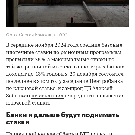
Фото: Сергей Ермохин / ТАСС
В середине ноября 2024 года средние базовые
ипотечные ставки по рыночным программам
превысили
28%, а максимальные ставки по
той же рыночной ипотеке в некоторых банках
доходят
до 43% годовых. 20 декабря состоится
последнее в этом году заседание Центробанка
по ключевой ставке, и зампред ЦБ Алексей
Заботкин
не исключил
очередного повышения
ключевой ставки.
Банки и дальше будут поднимать
ставки
На прошлой неделе «Сбер» и ВТБ
подняли