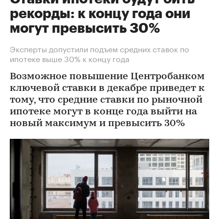
рекорды: к концу года они
могут превысить 30%
Эксперты допустили подъем средних ставок по
ипотеке выше 30% к концу года
Возможное повышение Центробанком
ключевой ставки в декабре приведет к
тому, что средние ставки по рыночной
ипотеке могут в конце года выйти на
новый максимум и превысить 30%