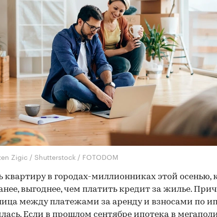
zen Zigic / Shutterstock / FOTODOM
 квартиру в городах-миллионниках этой осенью, 
анее, выгоднее, чем платить кредит за жилье. Прич
ница между платежами за аренду и взносами по и
лась. Если в прошлом сентябре ипотека в мегапол