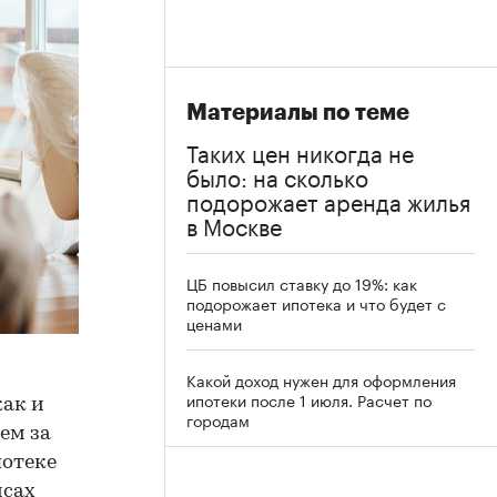
Материалы по теме
Таких цен никогда не
было: на сколько
подорожает аренда жилья
в Москве
ЦБ повысил ставку до 19%: как
подорожает ипотека и что будет с
ценами
Какой доход нужен для оформления
ипотеки после 1 июля. Расчет по
как и
городам
ем за
потеке
исах