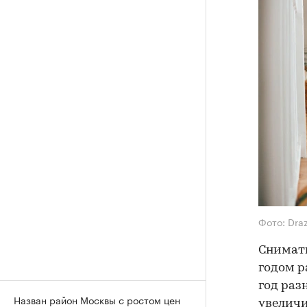
Фото: Dra
Снимать
годом р
год раз
Назван район Москвы с ростом цен
увеличи