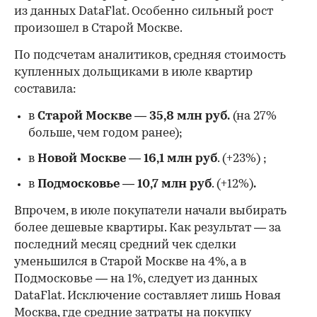
из данных DataFlat. Особенно сильный рост
произошел в Старой Москве.
По подсчетам аналитиков, средняя стоимость
купленных дольщиками в июле квартир
составила:
в
Старой Москве
—
35,8 млн руб.
(на 27%
больше, чем годом ранее);
в
Новой Москве
—
16,1 млн руб
. (+23%)
;
в
Подмосковье
—
10,7 млн руб
. (+12%)
.
Впрочем, в июле покупатели начали выбирать
более дешевые квартиры. Как результат — за
последний месяц средний чек сделки
уменьшился в Старой Москве на 4%, а в
Подмосковье — на 1%, следует из данных
DataFlat. Исключение составляет лишь Новая
Москва, где средние затраты на покупку