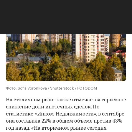
Фото: Sofia Voronkova / Shutterstock / FOTODOM
На столичном рыке также отмечается серьезное
снижение доли ипотечных сделок. По
статистике «Инком-Недвижимости», в сентябре
она составила 22% в общем объеме против 43%
год назад. «На вторичном рынке сегодня