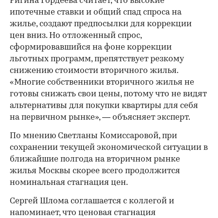
Ригина Гордеева считает, что высокие
ипотечные ставки и общий спад спроса на
жилье, создают предпосылки для коррекции
цен вниз. Но отложенный спрос,
сформировавшийся на фоне коррекции
льготных программ, препятствует резкому
снижению стоимости вторичного жилья.
«Многие собственники вторичного жилья не
готовы снижать свои цены, потому что не видят
альтернативы для покупки квартиры для себя
на первичном рынке», — объясняет эксперт.
По мнению Светланы Комиссаровой, при
сохранении текущей экономической ситуации в
ближайшие полгода на вторичном рынке
жилья Москвы скорее всего продолжится
номинальная стагнация цен.
Сергей Шлома соглашается с коллегой и
напоминает, что ценовая стагнация