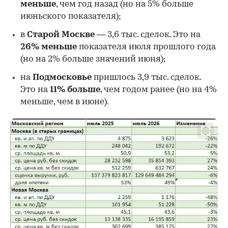
меньше
, чем год назад (но на 5% больше
июньского показателя);
в
Старой Москве
— 3,6 тыс. сделок. Это на
26%
меньше
показателя июля прошлого года
00:00
/
00:00
(но на 2% больше значений июня);
на
Подмосковье
пришлось 3,9 тыс. сделок.
Это на
11% больше
, чем годом ранее (но на 4%
меньше, чем в июне).