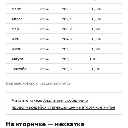
Март
2024
282
+0,3%
Апрель
2024
282,7
+0,3%
Май
2024
283,2
+0,2%
Июнь
2024
284,6
+0,5%
Июль
2024
285,1
+0,2%
Август
2024
285,1
0%
Сентябрь
2024
285,5
+0,1%
Данные: «Инком-Недвижимость»
Аналитики сообщили о
Читайте также:
продолжающейся стагнации цен на вторичное жилье
На вторичке — нехватка