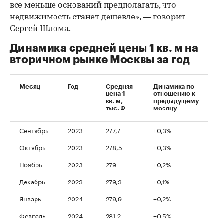
все меньше оснований предполагать, что
недвижимость станет дешевле», — говорит
Сергей Шлома.
Динамика средней цены 1 кв. м на
вторичном рынке Москвы за год
Месяц
Год
Средняя
Динамика по
цена 1
отношению к
кв. м,
предыдущему
тыс. ₽
месяцу
Сентябрь
2023
277,7
+0,3%
Октябрь
2023
278,5
+0,3%
Ноябрь
2023
279
+0,2%
Декабрь
2023
279,3
+0,1%
Январь
2024
279,9
+0,2%
Февраль
2024
281,2
+0,5%