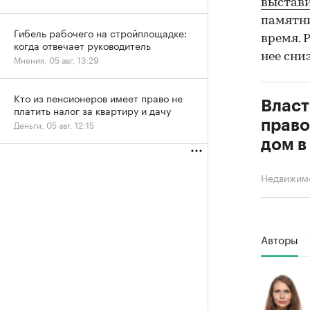
выстави
памятни
Гибель рабочего на стройплощадке:
время. 
когда отвечает руководитель
нее сни
Мнения, 05 авг, 13:29
Кто из пенсионеров имеет право не
Власт
платить налог за квартиру и дачу
право
Деньги, 05 авг, 12:15
дом в
Недвижим
Авторы