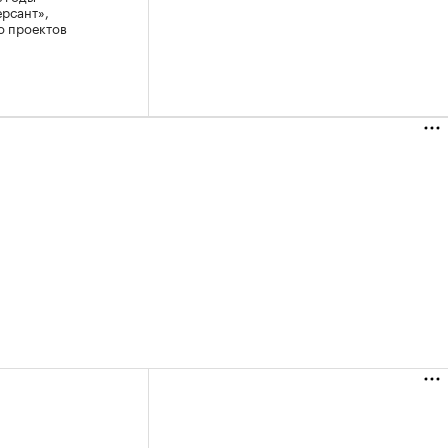
ерсант»,
о проектов