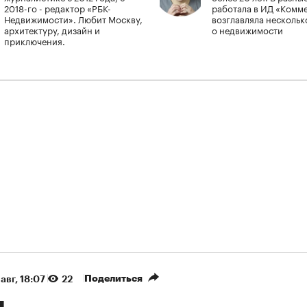
2018-го - редактор «РБК-
работала в ИД «Комм
Недвижимости». Любит Москву,
возглавляла нескольк
архитектуру, дизайн и
о недвижимости
приключения.
Поделиться
авг, 18:07
22