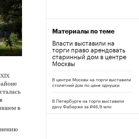
Материалы по теме
Власти выставили на
торги право арендовать
старинный дом в центре
Москвы
–XIX
В центре Москвы на торги выставили
районе
столетний дом по цене однушки
осталась
В Петербурге на торги выставили
в
дачу Фаберже за ₽46,9 млн
ившем в
анению