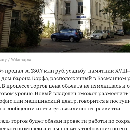
kary / Wikimapia
» продал за 130,7 млн руб. усадьбу-памятник XVIII
 дом барона Корфа, расположенный в Басманном 
 В процессе торгов цена объекта не изменилась и 
товом уровне. Новый владелец сможет разместить 
офис или медицинский центр, говорится в поступ
ию сообщении института жилищного развития.
ель торгов будет обязан провести работы по сохр
еского комплекса и выполнять требования по его