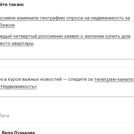
йте также:
ссияне изменили географию спроса на недвижимость за
бежом
ждый четвертый россиянин заявил о желании купить дом
есто квартиры
те в курсе важных новостей — следите за
телеграм-канал
-Недвижимость»
Теги
Вера Лунькова