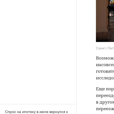
Санкт-Пе
Возможн
насовсе
готовят
исследо
Еще пор
переезд
в друго
переезж
Спрос на ипотеку в июле вернулся к