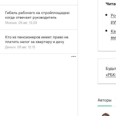
Чита
Гибель рабочего на стройплощадке:
Ро
когда отвечает руководитель
ру
Мнения, 05 авг, 13:29
Ка
вм
Кто из пенсионеров имеет право не
платить налог за квартиру и дачу
Деньги, 05 авг, 12:15
Будь
«РБК
Авторы