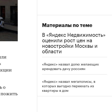
Материалы по теме
В «Яндекс Недвижимость»
оценили рост цен на
новостройки Москвы и
области
или
«Яндекс» назвал долю желающих
%
арендовать дачу россиян
дакции
«Яндекс» назвал мегаполисы, в
которых выгодно переехать из
ь о
квартиры в дом
т пожить