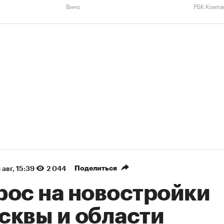
Вино
РБК Компа
Поделиться
 авг, 15:39
2 044
рос на новостройки
сквы и области