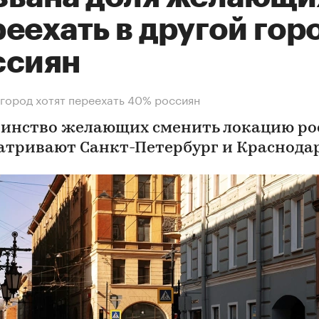
еехать в другой гор
ссиян
 город хотят переехать 40% россиян
инство желающих сменить локацию ро
атривают Санкт-Петербург и Краснода