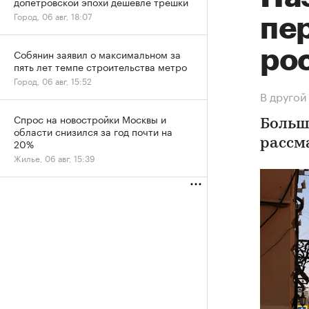
допетровской эпохи дешевле трешки
Город, 06 авг, 18:07
пер
ро
Собянин заявил о максимальном за
пять лет темпе строительства метро
Город, 06 авг, 15:52
В другой
Спрос на новостройки Москвы и
Больш
области снизился за год почти на
20%
рассм
Жилье, 06 авг, 15:39