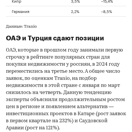
Кипр
3,5%
–15,4%
Германия
2,2%
–8,5%
Данные: Tranio
ОАЭ и Турция сдают позиции
ОАЭ, которые в прошлом году занимали первую
строчку в рейтинге популярных стран для
покупки недвижимости у россиян, в 2024 году
переместились на третье место. А общее число
заявок, по оценкам Tranio, на подбор
недвижимости в этой стране с января по март
снизилось на четверть. Данную тенденцию
эксперты объяснили продолжительным ростом
цен в регионе и появлением альтернатив —
инвестиционных проектов в Катаре (рост заявок
в первом квартале на 232%) и Саудовской
Аравии (рост на 121%).