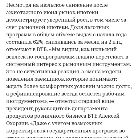
Несмотря на июльское снижение после
ажиотажного июня рынок ипотеки
демонстрирует уверенный рост, в том числе за
счет рыночной ипотеки. Доля льготных
программ в общем объеме выдач с начала года
составила 62%, снизившись за месяц на 2 п.п.,
отмечают в ВТБ. «Мы видим, как июньский
всплеск по госпрограммам плавно перетекает в
системный интерес к рыночным инструментам.
Это не ситуативная реакция, а смена модели
поведения заемщиков, которые понимают:
ждать более комфортных условий можно долго,
а рефинансирование всегда остается рабочим
инструментом», — отметил старший вице-
президент, руководитель департамента
продуктов розничного бизнеса ВТБ Алексей
Охорзин. «Даже с учетом возможных
корректировок государственных программ во