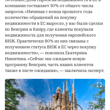
Nevestate, доля спроса на недвижимость в ЕС в
компании составляет 30% от общего числа
запросов. «Начиная с конца прошлого года
количество обращений на покупку
недвижимости в ЕС выросло, у нас были сделки
по Венгрии и Кипру, где клиенты покупали
недвижимость для получения европейского
ВНЖ. Практически 80% из них связаны с
получением статуса ВНЖ в ЕС через покупку
недвижимости», — пояснила Екатерина
Никитина. «Сейчас мы ожидаем новую
программу Венгрии, часть наших клиентов
также в листе ожидания», — заключила эксперт.