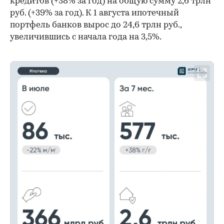
кредитов (+38% за год) на общую сумму 2,6 трлн
руб. (+39% за год). К 1 августа ипотечный
портфель банков вырос до 24,6 трлн руб.,
увеличившись с начала года на 3,5%.
00:00
/
00:00