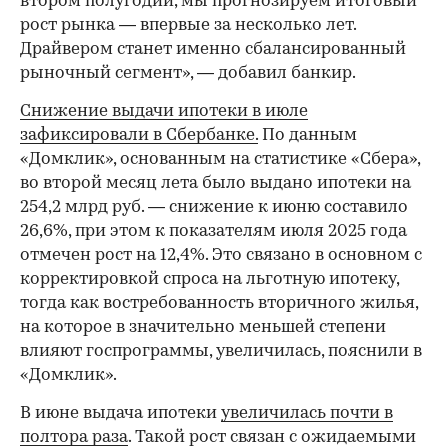
втором полугодии, мы прогнозируем итоговый
рост рынка — впервые за несколько лет.
Драйвером станет именно сбалансированный
рыночный сегмент», — добавил банкир.
Снижение выдачи ипотеки в июле
зафиксировали в Сбербанке.
По данным
«Домклик», основанным на статистике «Сбера»,
во второй месяц лета было выдано ипотеки на
254,2 млрд руб. — снижение к июню составило
26,6%, при этом к показателям июля 2025 года
отмечен рост на 12,4%. Это связано в основном с
корректировкой спроса на льготную ипотеку,
тогда как востребованность вторичного жилья,
на которое в значительно меньшей степени
влияют госпрограммы, увеличилась, пояснили в
«Домклик».
В июне выдача ипотеки
увеличилась почти в
полтора раза
. Такой рост связан с ожидаемыми