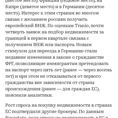
(шестое место), Франции (седьмое место), на
Кипре (девятое место) и в Германии (десятое
место). Интерес к этим странам во многом
связан с желанием россиян получить
европейский ВНЖ. По оценкам Tranio, почти
четверть заявок на подбор недвижимости за
границей в первом квартале связана с
получением ВНЖ или паспорта. Новым
стимулом для переезда в Германию стали
недавние изменения в законе о гражданстве
ФРГ, позволяющие иммигрантам претендовать
на паспорт через пять лет (ранее — через восемь
лет) и при этом не отказываться от первого
гражданства вне зависимости от страны
происхождения (ранее — для граждан ЕС),
пояснили аналитики.
Рост спроса на покупку недвижимости в странах
ЕС подтвердили другие брокеры. По данным