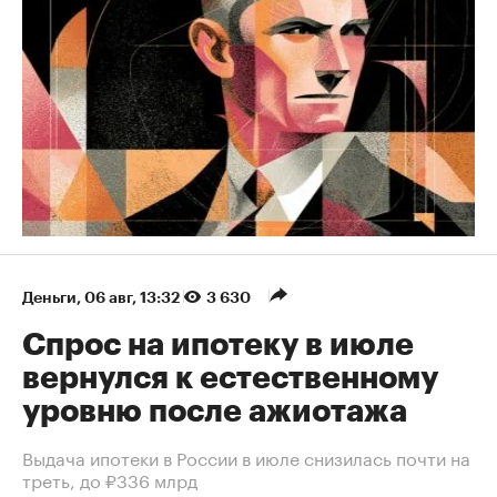
Деньги
⁠,
06 авг, 13:32
3 630
Спрос на ипотеку в июле
вернулся к естественному
уровню после ажиотажа
Выдача ипотеки в России в июле снизилась почти на
треть, до ₽336 млрд