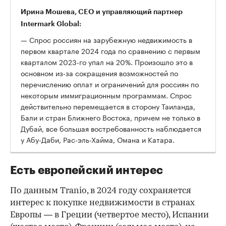
Ирина Мошева, CEO и управляющий партнер
Intermark Global:
— Спрос россиян на зарубежную недвижимость в
первом квартале 2024 года по сравнению с первым
кварталом 2023-го упал на 20%. Произошло это в
основном из-за сокращения возможностей по
перечислению оплат и ограничений для россиян по
некоторым иммиграционным программам. Спрос
действительно перемещается в сторону Таиланда,
Бали и стран Ближнего Востока, причем не только в
Дубай, все большая востребованность наблюдается
у Абу-Даби, Рас-эль-Хайма, Омана и Катара.
Есть европейский интерес
По данным Tranio, в 2024 году сохраняется
интерес к покупке недвижимости в странах
Европы — в Греции (четвертое место), Испании