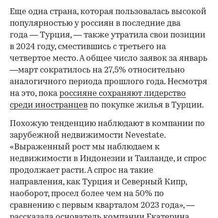
Еще одна страна, которая пользовалась высокой
популярностью у россиян в последние два
года — Турция, — также утратила свои позиции
в 2024 году, сместившись с третьего на
четвертое место. А общее число заявок за январь
—март сократилось на 27,5% относительно
аналогичного периода прошлого года. Несмотря
на это, пока
россияне сохраняют лидерство
среди иностранцев
по покупке жилья в Турции.
Похожую тенденцию наблюдают в компании по
зарубежной недвижимости Nevestate.
«Выраженный рост мы наблюдаем к
недвижимости в Индонезии и Таиланде, и спрос
продолжает расти. А спрос на такие
направления, как Турция и Северный Кипр,
наоборот, просел более чем на 50% по
сравнению с первым кварталом 2023 года», —
рассказала основатель компании Екатерина