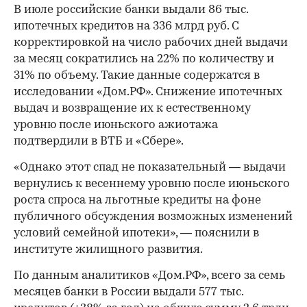
В июле российские банки выдали 86 тыс.
ипотечных кредитов на 336 млрд руб. С
корректировкой на число рабочих дней выдачи
за месяц сократились на 22% по количеству и
31% по объему. Такие данные содержатся в
исследовании «Дом.РФ». Снижение ипотечных
выдач и возвращение их к естественному
уровню после июньского ажиотажа
подтвердили в ВТБ и «Сбере».
«Однако этот спад не показательный — выдачи
вернулись к весеннему уровню после июньского
роста спроса на льготные кредиты на фоне
публичного обсуждения возможных изменений
условий семейной ипотеки», — пояснили в
институте жилищного развития.
По данным аналитиков «Дом.РФ», всего за семь
месяцев банки в России выдали 577 тыс.