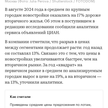
Москва
(Фото: Julia Perova / Shutterstock / FOTODOM)
В августе 2024 года в среднем по крупным
городам новостройки оказались на 17% дороже
вторичного жилья. Об этом в поступившем в
редакцию исследовании сообщили аналитики
сервиса объявлений ЦИАН.
В компании отметили, что разрыв в ценах
между сегментами продолжает расти: год назад
он составлял 13%. Связано это с тем, что цены в
новостройках увеличиваются быстрее, чем на
вторичном рынке. За год «квадрат» на
первичном рынке в среднем по анализируемым
городам вырос в цене на 19%, а на вторичном —
на 13%, уточнили аналитики.
Как считали
Приведены средние цены предложения по лотам,