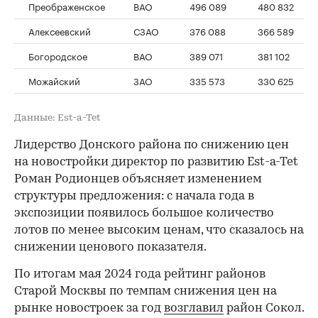
Преображенское
ВАО
496 089
480 832
Алексеевский
СЗАО
376 088
366 589
Богородское
ВАО
389 071
381 102
Можайский
ЗАО
335 573
330 625
Данные: Est-a-Tet
Лидерство Донского района по снижению цен
на новостройки директор по развитию Est-a-Tet
Роман Родионцев объясняет изменением
структуры предложения: с начала года в
экспозиции появилось большое количество
лотов по менее высоким ценам, что сказалось на
снижении ценового показателя.
По итогам мая 2024 года рейтинг районов
Старой Москвы по темпам снижения цен на
рынке новостроек за год
возглавил
район Сокол.