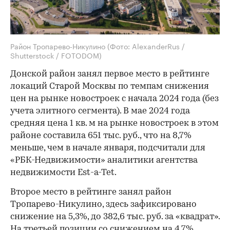
Район Тропарево-Никулино
(Фото: AlexanderRus /
Shutterstock / FOTODOM)
Донской район занял первое место в рейтинге
локаций Старой Москвы по темпам снижения
цен на рынке новостроек с начала 2024 года (без
учета элитного сегмента). В мае 2024 года
средняя цена 1 кв. м на рынке новостроек в этом
районе составила 651 тыс. руб., что на 8,7%
меньше, чем в начале января, подсчитали для
«РБК-Недвижимости» аналитики агентства
недвижимости Est-a-Tet.
Второе место в рейтинге занял район
Тропарево-Никулино, здесь зафиксировано
снижение на 5,3%, до 382,6 тыс. руб. за «квадрат».
На третьей позиции со снижением на 4,7%