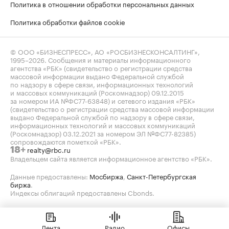
Политика в отношении обработки персональных данных
Политика обработки файлов cookie
© ООО «БИЗНЕСПРЕСС», АО «РОСБИЗНЕСКОНСАЛТИНГ»,
1995–2026
. Сообщения и материалы информационного
агентства «РБК» (свидетельство о регистрации средства
массовой информации выдано Федеральной службой
по надзору в сфере связи, информационных технологий
и массовых коммуникаций (Роскомнадзор) 09.12.2015
за номером ИА №ФС77-63848) и сетевого издания «РБК»
(свидетельство о регистрации средства массовой информации
выдано Федеральной службой по надзору в сфере связи,
информационных технологий и массовых коммуникаций
(Роскомнадзор) 03.12.2021 за номером ЭЛ №ФС77-82385)
сопровождаются пометкой «РБК».
realty@rbc.ru
18+
Владельцем сайта является информационное агентство «РБК».
Данные предоставлены:
Мосбиржа
,
Санкт-Петербургская
биржа
.
Индексы облигаций предоставлены Cbonds.
Лента
Радио
Офисы