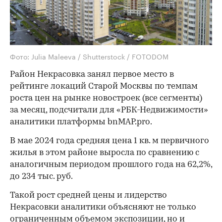
Фото: Julia Maleeva / Shutterstock / FOTODOM
Район Некрасовка занял первое место в
рейтинге локаций Старой Москвы по темпам
роста цен на рынке новостроек (все сегменты)
за месяц, подсчитали для «РБК-Недвижимости»
аналитики платформы bnMAP.pro.
В мае 2024 года средняя цена 1 кв. м первичного
жилья в этом районе выросла по сравнению с
аналогичным периодом прошлого года на 62,2%,
до 234 тыс. руб.
Такой рост средней цены и лидерство
Некрасовки аналитики объясняют не только
ограниченным объемом экспозиции, но и