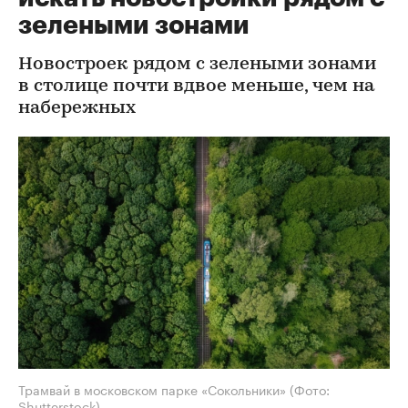
зелеными зонами
Новостроек рядом с зелеными зонами
в столице почти вдвое меньше, чем на
набережных
Трамвай в московском парке «Сокольники»
(Фото:
Shutterstock)