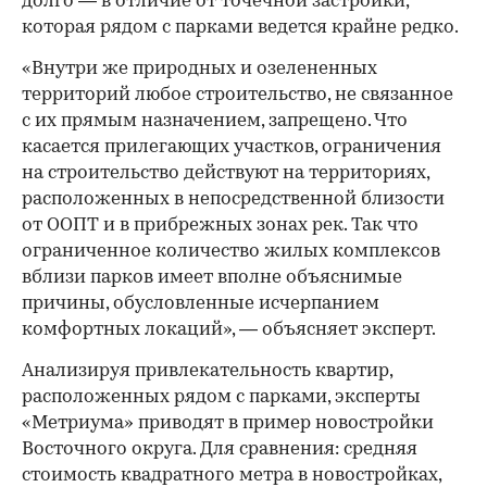
долго — в отличие от точечной застройки,
которая рядом с парками ведется крайне редко.
«Внутри же природных и озелененных
территорий любое строительство, не связанное
с их прямым назначением, запрещено. Что
касается прилегающих участков, ограничения
на строительство действуют на территориях,
расположенных в непосредственной близости
от ООПТ и в прибрежных зонах рек. Так что
ограниченное количество жилых комплексов
вблизи парков имеет вполне объяснимые
причины, обусловленные исчерпанием
комфортных локаций», — объясняет эксперт.
Анализируя привлекательность квартир,
расположенных рядом с парками, эксперты
«Метриума» приводят в пример новостройки
Восточного округа. Для сравнения: средняя
стоимость квадратного метра в новостройках,