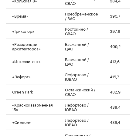
«Кольская 8»
384,4
СВАО
Преображенское
«Время»
390,7
/ ВАО
Ростокино /
«Триколор»
397,9
СВАО
«Резиденции
Басманный /
409,2
архитекторов»
ЦАО
Басманный /
«Интеллигент»
413,6
ЦАО
Лефортово /
«Лефорт»
415,7
ЮВАО
Останкинский /
Green Park
432,9
СВАО
«Красноказарменная
Лефортово /
438,4
15»
ЮВАО
Лефортово /
«Символ»
439,4
ЮВАО
Сокольники /