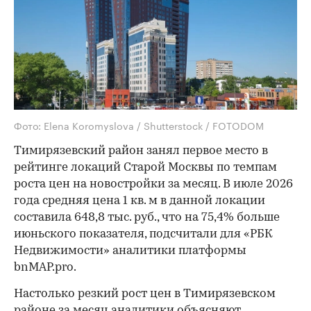
Фото: Elena Koromyslova / Shutterstock / FOTODOM
Тимирязевский район занял первое место в
рейтинге локаций Старой Москвы по темпам
роста цен на новостройки за месяц. В июле 2026
года средняя цена 1 кв. м в данной локации
составила 648,8 тыс. руб., что на 75,4% больше
июньского показателя, подсчитали для «РБК
Недвижимости» аналитики платформы
bnMAP.pro.
Настолько резкий рост цен в Тимирязевском
районе за месяц аналитики объясняют