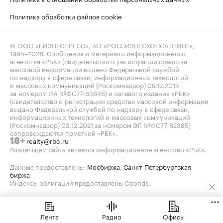
Политика обработки файлов cookie
© ООО «БИЗНЕСПРЕСС», АО «РОСБИЗНЕСКОНСАЛТИНГ»,
1995–2026
. Сообщения и материалы информационного
агентства «РБК» (свидетельство о регистрации средства
массовой информации выдано Федеральной службой
по надзору в сфере связи, информационных технологий
и массовых коммуникаций (Роскомнадзор) 09.12.2015
за номером ИА №ФС77-63848) и сетевого издания «РБК»
(свидетельство о регистрации средства массовой информации
выдано Федеральной службой по надзору в сфере связи,
информационных технологий и массовых коммуникаций
(Роскомнадзор) 03.12.2021 за номером ЭЛ №ФС77-82385)
сопровождаются пометкой «РБК».
realty@rbc.ru
18+
Владельцем сайта является информационное агентство «РБК».
Данные предоставлены:
Мосбиржа
,
Санкт-Петербургская
биржа
.
Индексы облигаций предоставлены Cbonds.
Лента
Радио
Офисы