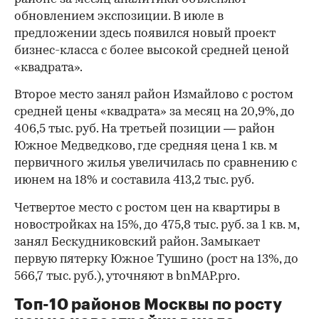
обновлением экспозиции. В июле в
предложении здесь появился новый проект
бизнес-класса с более высокой средней ценой
«квадрата».
Второе место занял район Измайлово с ростом
средней цены «квадрата» за месяц на 20,9%, до
406,5 тыс. руб. На третьей позиции — район
Южное Медведково, где средняя цена 1 кв. м
первичного жилья увеличилась по сравнению с
июнем на 18% и составила 413,2 тыс. руб.
Четвертое место с ростом цен на квартиры в
новостройках на 15%, до 475,8 тыс. руб. за 1 кв. м,
занял Бескудниковский район. Замыкает
первую пятерку Южное Тушино (рост на 13%, до
566,7 тыс. руб.), уточняют в bnMAP.pro.
Топ-10 районов Москвы по росту