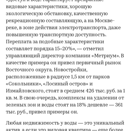
видовые характеристики, хорошую
экологическую обстановку, качественную
рекреационную составляющую, а на Москве-
реке, в зоне действия электротранспорта, даже
повышенную транспортную доступность.
Переплата за подобные характеристики
составляет порядка 15–20%», — отметил
управляющий директор компании «Метриум». В
качестве примера он привел первичный рынок
Восточного округа. Новостройки,
расположенные в радиусе 1,5 км от парков
«Сокольники», «Лосиный остров» и
Измайловского, стоят в среднем 426 тыс. руб. за 1
кв. м. В свою очередь, комплексы на удалении от
зеленых зон и воды стоят на 18% дешевле — 361
тыс. руб., привел примеры он.
Любая недвижимость у воды — это уникальный
актив, а если это видовая квартира — еще более