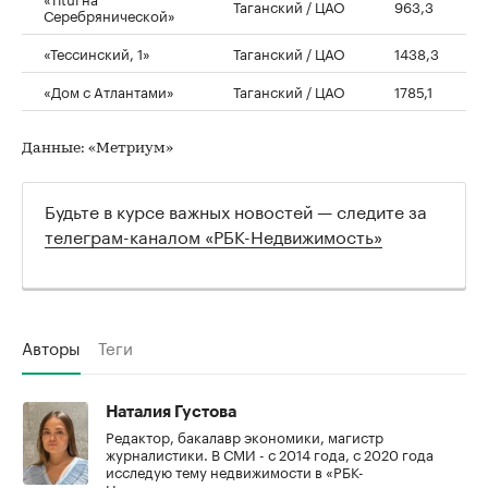
Таганский / ЦАО
963,3
Серебрянической»
«Тессинский, 1»
Таганский / ЦАО
1438,3
«Дом с Атлантами»
Таганский / ЦАО
1785,1
Данные: «Метриум»
Будьте в курсе важных новостей — следите за
телеграм-каналом «РБК-Недвижимость»
Авторы
Теги
Наталия Густова
Редактор, бакалавр экономики, магистр
журналистики. В СМИ - с 2014 года, с 2020 года
исследую тему недвижимости в «РБК-