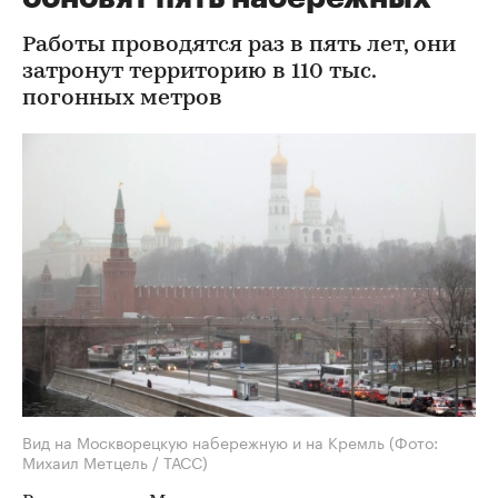
Работы проводятся раз в пять лет, они
затронут территорию в 110 тыс.
погонных метров
Вид на Москворецкую набережную и на Кремль
(Фото:
Михаил Метцель / ТАСС)