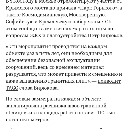
В этом году в Москве отремонтируют участок от
Крымского моста до причала «Парк Горького», а
также Космодамианскую, Москворецкую,
Софийскую и Кремлевскую набережные. Об
этом сообщил заместитель мэра столицы по
вопросам ЖКХ и благоустройства Петр Бирюков.
«Эти мероприятия проводятся на каждом
объекте раз в пять лет, они необходимы для
обеспечения безопасной эксплуатации
сооружений, ведь со временем материал
разрушается, что может привести к смещению и
даже выпадению гранитных плит», —
приводит
ТАСС
слова Бирюкова.
По словам заммэра, на каждом объекте
запланирована расшивка швов гранитной
облицовки, а площадь работ составит 110 тыс.
погонных метров.