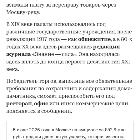
взимали плату за переправу товаров через
Москву-реку.
В XIX веке палаты использовались под
различные государственные учреждения, после
революции 1917 года — как
общежитие
, а в 80-х
годах XX века здесь размещалась
редакция
журнала
«Знание — сила». Она находилась
здесь вплоть до конца первого десятилетия XXI
века.
Победитель торгов, выполнив все обязательные
требования по сохранению и содержанию дома-
памятника, сможет приспособить его под
ресторан
,
офис
или иные коммерческие цели,
поясняется в сообщении.
В июле 2026 года в Москве на аукционе за 552,6 млн
руб.
продали дворянскую усадьбу, которая известна