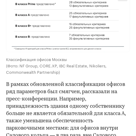
Классификация офисов Москвы
(Фото: NF Group, CORE.XP, IBC Real Estate, Nikoliers,
Commonwealth Partnership)
В рамках обновленной классификации офисов
ряд параметров был смягчен, рассказали на
пресс-конференции. Например,
принадлежность здания одному собственнику
больше не является обязательной для класса А,
также уменьшена обеспеченность
парковочными местами: для офисов внутри
Садового кольца — в два раза, вне Садового