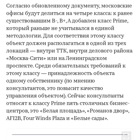
Согласно обновленному документу, московские
офисы будут делиться на четыре класса: к ранее
существовавшим В-, В+, А добавлен класс Prime,
который раньше не учитывался в единой
методологии. Для соответствия этому классу
объект должен располагаться в одной из трех
локаций — внутри ТТК, внутри делового района
«Москва-Сити» или на Ленинградском
проспекте. Среди обязательных требований к
00:00
/
00:00
этому классу — принадлежность объекта
одному собственнику (по мнению
консультантов, это повысит качество
управления объектом). Сейчас консультанты
относят к классу Prime пять столичных бизнес-
центров, это «Белая площадь», «Романов двор»,
AFI2B, Four Winds Plaza и «Белые сады».