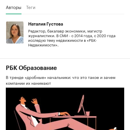
Авторы
Теги
Наталия Густова
Редактор, бакалавр экономики, магистр
журналистики. В СМИ - с 2014 года, с 2020 года
исследую тему недвижимости в «РБК-
Недвижимости».
РБК Образование
В тренде «дробные» начальники: что это такое и зачем
компании их нанимают