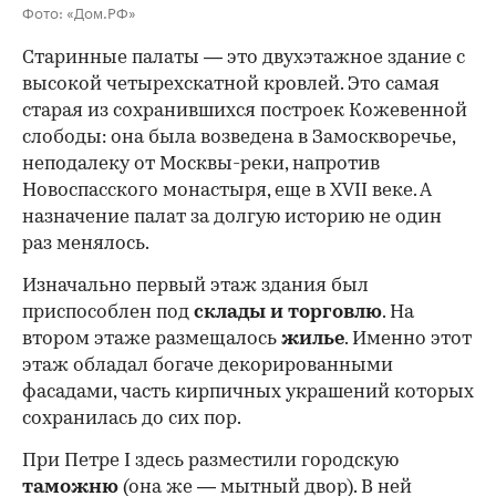
Фото: «Дом.РФ»
Старинные палаты — это двухэтажное здание с
высокой четырехскатной кровлей. Это самая
старая из сохранившихся построек Кожевенной
слободы: она была возведена в Замоскворечье,
неподалеку от Москвы-реки, напротив
Новоспасского монастыря, еще в XVII веке. А
назначение палат за долгую историю не один
раз менялось.
Изначально первый этаж здания был
приспособлен под
склады и
торговлю
. На
втором этаже размещалось
жилье
. Именно этот
этаж обладал богаче декорированными
фасадами, часть кирпичных украшений которых
сохранилась до сих пор.
При Петре I здесь разместили городскую
таможню
(она же — мытный двор). В ней