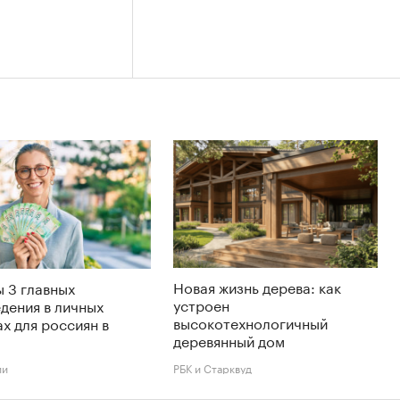
Новая жизнь дерева: как
 3 главных
устроен
дения в личных
высокотехнологичный
х для россиян в
деревянный дом
ии
РБК и Старквуд