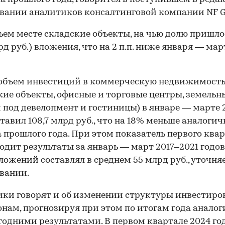
вании аналитиков консалтинговой компании NF G
ьем месте складские объекты, на чью долю пришло
лрд руб.) вложения, что на 2 п.п. ниже января — мар
объем инвестиций в коммерческую недвижимость
кие объекты, офисные и торговые центры, земельн
 под девелопмент и гостиницы) в январе — марте 
ставил 108,7 млрд руб., что на 18% меньше аналогич
 прошлого года. При этом показатель первого ква
одит результаты за январь — март 2017–2021 годов
ложений составлял в среднем 55 млрд руб., уточняе
вании.
ки говорят и об изменении структуры инвестиро
онам, прогнозируя при этом по итогам года аналог
одними результатами. В первом квартале 2024 го