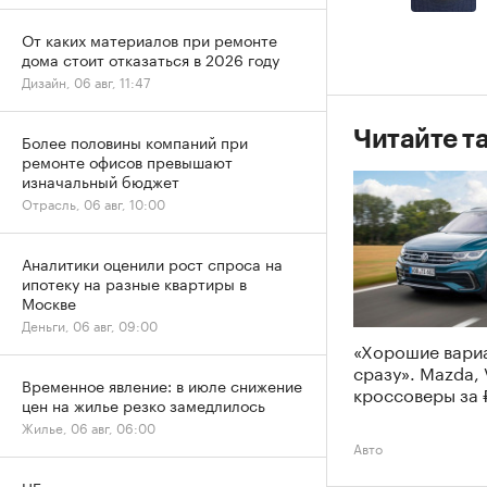
От каких материалов при ремонте
дома стоит отказаться в 2026 году
Дизайн, 06 авг, 11:47
Читайте т
Более половины компаний при
ремонте офисов превышают
изначальный бюджет
Отрасль, 06 авг, 10:00
Аналитики оценили рост спроса на
ипотеку на разные квартиры в
Москве
Деньги, 06 авг, 09:00
«Хорошие вари
сразу». Mazda,
Временное явление: в июле снижение
кроссоверы за 
цен на жилье резко замедлилось
Жилье, 06 авг, 06:00
Авто