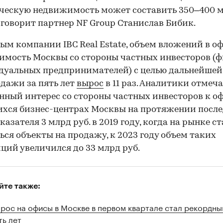
ческую недвижимость может составить 350–400 
— говорит партнер NF Group Станислав Бибик.
ым компании IBC Real Estate, объем вложений в о
мость Москвы со стороны частных инвесторов (ф
дуальных предпринимателей) с целью дальнейшей
дажи за пять лет
вырос
в 11 раз. Аналитики отмеч
ный интерес со стороны частных инвесторов к о
хся бизнес-центрах Москвы на протяжении посл
оказателя 3 млрд руб. в 2019 году, когда на рынке с
ься объекты на продажу, к 2023 году объем таких
ций увеличился до 33 млрд руб.
йте также:
рос на офисы в Москве в первом квартале стал рекордны
ть лет