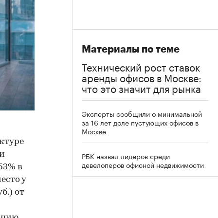
Материалы по теме
Технический рост ставок
аренды офисов в Москве:
что это значит для рынка
Эксперты сообщили о минимальной
за 16 лет доле пустующих офисов в
Москве
уктуре
и
РБК назвал лидеров среди
девелоперов офисной недвижимости
53% в
место у
б.) от
кцию