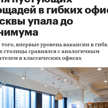
ощадей в гибких офи
сквы упала до
нимума
 того, впервые уровень вакансии в гиб
х столицы сравнялся с аналогичным
ателем в классических офисах