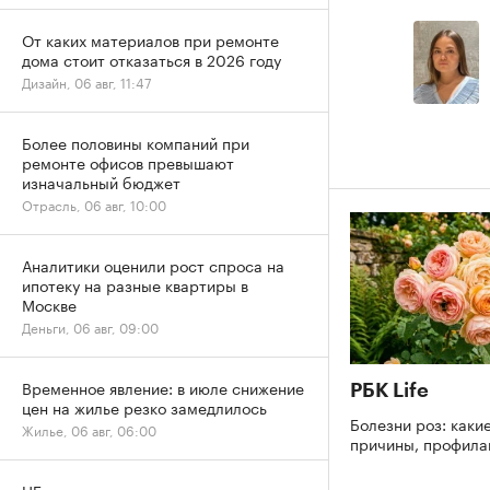
От каких материалов при ремонте
дома стоит отказаться в 2026 году
Дизайн, 06 авг, 11:47
Более половины компаний при
ремонте офисов превышают
изначальный бюджет
Отрасль, 06 авг, 10:00
Аналитики оценили рост спроса на
ипотеку на разные квартиры в
Москве
Деньги, 06 авг, 09:00
Временное явление: в июле снижение
РБК Life
цен на жилье резко замедлилось
Болезни роз: каки
Жилье, 06 авг, 06:00
причины, профила