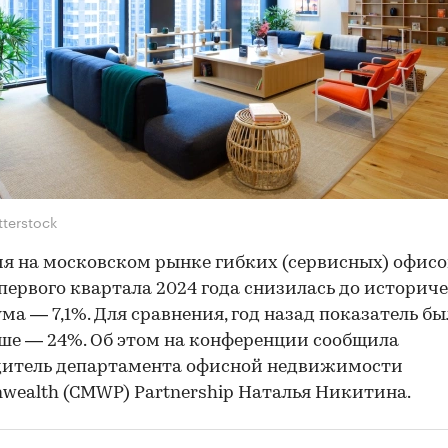
tterstock
я на московском рынке гибких (сервисных) офисо
первого квартала 2024 года снизилась до историч
а — 7,1%. Для сравнения, год назад показатель был
ше — 24%. Об этом на конференции сообщила
дитель департамента офисной недвижимости
ealth (CMWP) Partnership Наталья Никитина.