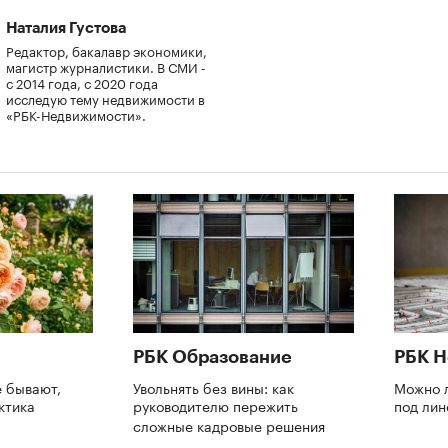
Наталия Густова
Редактор, бакалавр экономики,
магистр журналистики. В СМИ -
с 2014 года, с 2020 года
исследую тему недвижимости в
«РБК-Недвижимости».
РБК Образование
РБК 
е бывают,
Увольнять без вины: как
Можно л
ктика
руководителю пережить
под ли
сложные кадровые решения