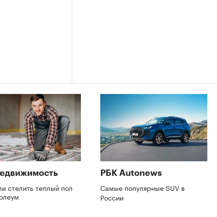
Недвижимость
РБК Autonews
и стелить теплый пол
Самые популярные SUV в
нолеум
России