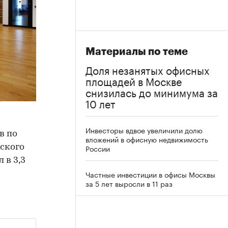
Материалы по теме
Доля незанятых офисных
площадей в Москве
снизилась до минимума за
10 лет
Инвесторы вдвое увеличили долю
в по
вложений в офисную недвижимость
еского
России
 в 3,3
Частные инвестиции в офисы Москвы
за 5 лет выросли в 11 раз