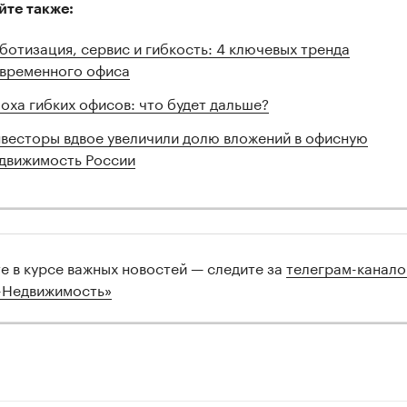
йте также:
ботизация, сервис и гибкость: 4 ключевых тренда
временного офиса
оха гибких офисов: что будет дальше?
весторы вдвое увеличили долю вложений в офисную
движимость России
те в курсе важных новостей — следите за
телеграм-канал
-Недвижимость»