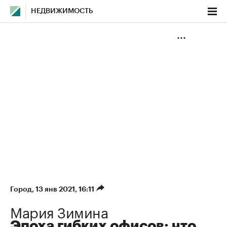
НЕДВИЖИМОСТЬ
Город
⁠,
13 янв 2021, 16:11
Мария Зимина
Эпоха гибких офисов: что