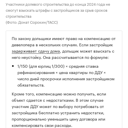
Участники долевого строительства до конца 2024 года не
смогут взыскать штрафы с застройщиков за срыв сроков
строительства
(Фото: Донат Сорокин/ТАСС)
По закону дольщики имеют право на компенсацию от
девелопера в нескольких случаях. Если застройщик
задерживает сдачу дома
, дольщик может взыскать с
него неустойку. Она рассчитывается по формуле:
1/150 (для юрлиц 1/300) × средняя ставка
рефинансирования × цена квартиры по ДДУ ×
число дней просрочки исполнения застройщиком
обязательств.
Кроме того, компенсацию можно получить, если
объект сдается с недостатками. В этом случае
участник ДДУ может по выбору потребовать от
застройщика бесплатно устранить недостатки,
пропорционально уменьшить цену договора или
компенсировать свои расходы.