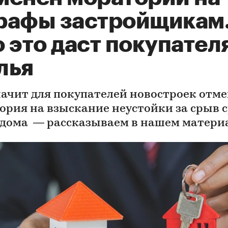
рафы застройщикам
 это даст покупател
лья
начит для покупателей новостроек отм
ория на взыскание неустойки за срыв 
 дома — рассказываем в нашем матери