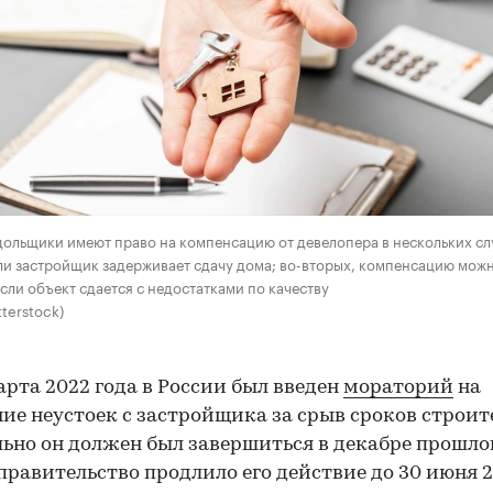
дольщики имеют право на компенсацию от девелопера в нескольких слу
ли застройщик задерживает сдачу дома; во-вторых, компенсацию мож
если объект сдается с недостатками по качеству
terstock)
арта 2022 года в России был введен
мораторий
на
ие неустоек с застройщика за срыв сроков строит
ьно он должен был завершиться в декабре прошлог
правительство продлило его действие до 30 июня 