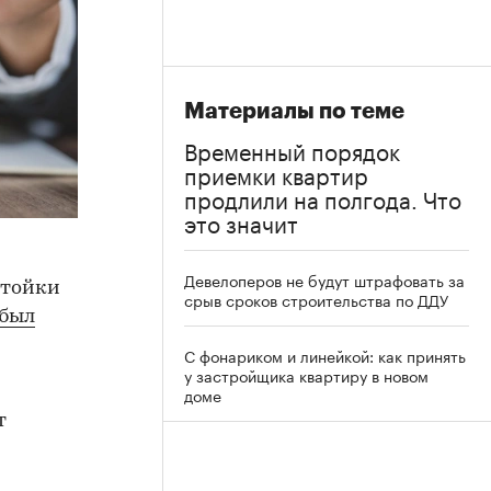
Материалы по теме
Временный порядок
приемки квартир
продлили на полгода. Что
это значит
Девелоперов не будут штрафовать за
стойки
срыв сроков строительства по ДДУ
был
С фонариком и линейкой: как принять
у застройщика квартиру в новом
доме
т