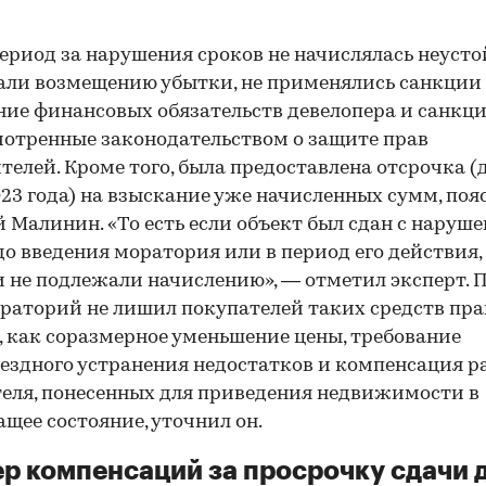
период за нарушения сроков не начислялась неусто
ли возмещению убытки, не применялись санкции 
ие финансовых обязательств девелопера и санкци
отренные законодательством о защите прав
телей. Кроме того, была предоставлена отсрочка (
23 года) на взыскание уже начисленных сумм, поя
 Малинин. «То есть если объект был сдан с наруш
до введения моратория или в период его действия,
 не подлежали начислению», — отметил эксперт. 
раторий не лишил покупателей таких средств пр
 как соразмерное уменьшение цены, требование
ездного устранения недостатков и компенсация р
еля, понесенных для приведения недвижимости в
щее состояние, уточнил он.
р компенсаций за просрочку сдачи 