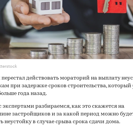
tterstock
я перестал действовать мораторий на выплату неу
ам при задержке сроков строительства, который
ольше года назад.
с экспертами разбираемся, как это скажется на
ине застройщиков и за какой период можно буде
ь неустойку в случае срыва срока сдачи дома.