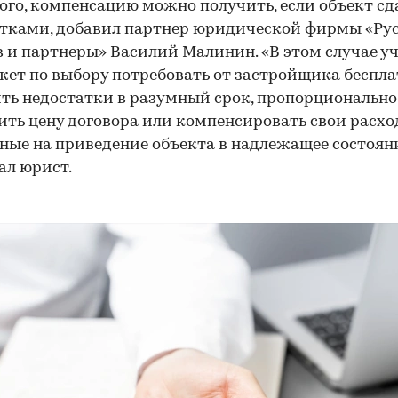
ого, компенсацию можно получить, если объект сд
тками, добавил партнер юридической фирмы «Ру
 и партнеры» Василий Малинин. «В этом случае у
ет по выбору потребовать от застройщика беспла
ть недостатки в разумный срок, пропорционально
ть цену договора или компенсировать свои расхо
ные на приведение объекта в надлежащее состоян
ал юрист.