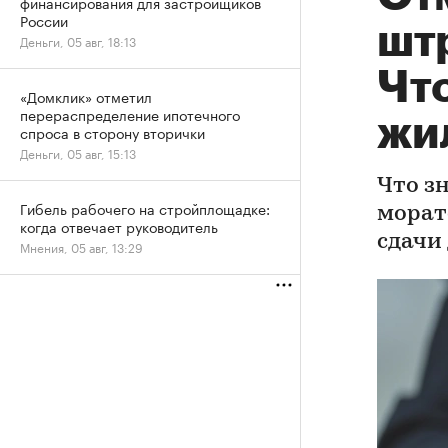
финансирования для застройщиков
России
шт
Деньги, 05 авг, 18:13
Что
«Домклик» отметил
перераспределение ипотечного
жи
спроса в сторону вторички
Деньги, 05 авг, 15:13
Что з
Гибель рабочего на стройплощадке:
морат
когда отвечает руководитель
сдачи
Мнения, 05 авг, 13:29