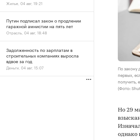
Жилье, 04 авг, 19:21
Путин подписал закон о продлении
гаражной амнистии на пять лет
Отрасль, 04 авг, 18:48
Задолженность по зарплатам в
строительных компаниях выросла
вдвое за год
Деньги, 04 авг, 15:07
По закону 
первых, ес
получить, 
(Фото: Shut
Но 29 м
взыскан
Изначал
однако 