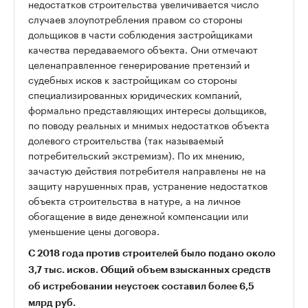
недостатков строительства увеличивается число
случаев злоупотребления правом со стороны
дольщиков в части соблюдения застройщиками
качества передаваемого объекта. Они отмечают
целенаправленное генерирование претензий и
судебных исков к застройщикам со стороны
специализированных юридических компаний,
формально представляющих интересы дольщиков,
по поводу реальных и мнимых недостатков объекта
долевого строительства (так называемый
потребительский экстремизм). По их мнению,
зачастую действия потребителя направлены не на
защиту нарушенных прав, устранение недостатков
объекта строительства в натуре, а на личное
обогащение в виде денежной компенсации или
уменьшение цены договора.
С 2018 года против строителей было подано около
3,7 тыс. исков. Общий объем взысканных средств
об истребовании неустоек составил более 6,5
млрд руб.