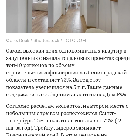
Фото: Deek / Shutterstock / FOTODOM
Самая высокая доля однокомнатных квартир в
запущенных с начала года новых проектах среди
топ-10 регионов по объему
строительства зафиксирована в Ленинградской
области и составляет 73%. За год этот
показатель увеличился на 5 п.п. Такие
данные
содержатся в сообщении аналитиков «Дом.РФ».
Согласно расчетам экспертов, на втором месте с
небольшим отрывом расположился Санкт-
Петербург. Там показатель составляет 72% (-2
п.п. за год). Тройку лидеров замыкает
Краснодарский край. В этом регионе на