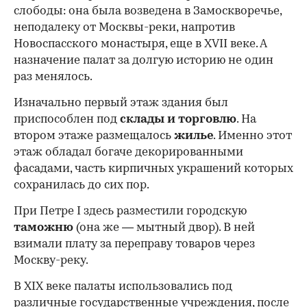
слободы: она была возведена в Замоскворечье,
неподалеку от Москвы-реки, напротив
Новоспасского монастыря, еще в XVII веке. А
назначение палат за долгую историю не один
раз менялось.
Изначально первый этаж здания был
приспособлен под
склады и
торговлю
. На
втором этаже размещалось
жилье
. Именно этот
этаж обладал богаче декорированными
фасадами, часть кирпичных украшений которых
сохранилась до сих пор.
При Петре I здесь разместили городскую
таможню
(она же — мытный двор). В ней
взимали плату за переправу товаров через
Москву-реку.
В XIX веке палаты использовались под
различные государственные учреждения, после