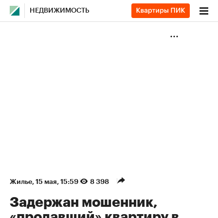
НЕДВИЖИМОСТЬ
Жилье
⁠,
15 мая, 15:59
8 398
Задержан мошенник,
«продавший» квартиру в