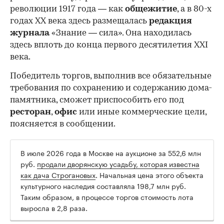
революции 1917 года — как
общежитие
, а в 80-х
годах XX века здесь размещалась
редакция
журнала
«Знание — сила». Она находилась
здесь вплоть до конца первого десятилетия XXI
века.
Победитель торгов, выполнив все обязательные
требования по сохранению и содержанию дома-
памятника, сможет приспособить его под
ресторан
,
офис
или иные коммерческие цели,
поясняется в сообщении.
В июле 2026 года в Москве на аукционе за 552,6 млн
руб.
продали дворянскую усадьбу, которая известна
как дача Строгановых
. Начальная цена этого объекта
культурного наследия составляла 198,7 млн руб.
Таким образом, в процессе торгов стоимость лота
выросла в 2,8 раза.