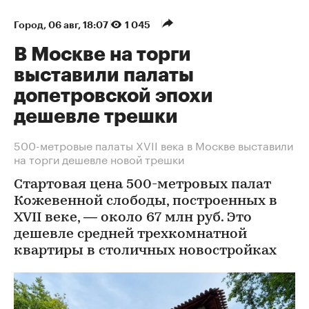
Город
⁠,
06 авг, 18:07
1 045
В Москве на торги
выставили палаты
допетровской эпохи
дешевле трешки
500-метровые палаты XVII века в Москве выставили
на торги дешевле новой трешки
Стартовая цена 500-метровых палат
Кожевенной слободы, построенных в
XVII веке, — около 67 млн руб. Это
дешевле средней трехкомнатной
квартиры в столичных новостройках