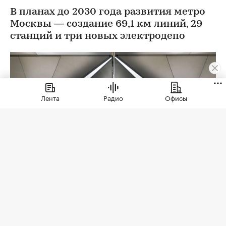
В планах до 2030 года развития метро
Москвы — создание 69,1 км линий, 29
станций и три новых электродепо
Лента
Радио
Офисы
Фото: Максим Мишин / Пресс-служба Мэра и
Правительства Москва
В 2026 году строительство метро в Москве