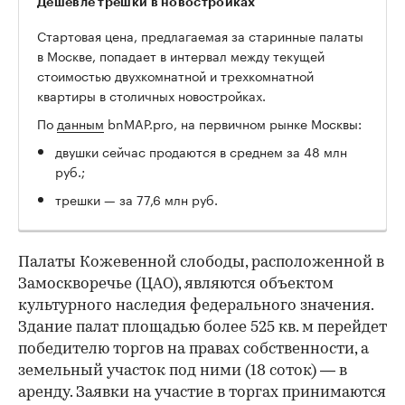
Дешевле трешки в новостройках
Стартовая цена, предлагаемая за старинные палаты
в Москве, попадает в интервал между текущей
стоимостью двухкомнатной и трехкомнатной
квартиры в столичных новостройках.
По
данным
bnMAP.pro, на первичном рынке Москвы:
двушки сейчас продаются в среднем за 48 млн
руб.;
трешки — за 77,6 млн руб.
Палаты Кожевенной слободы, расположенной в
Замоскворечье (ЦАО), являются объектом
культурного наследия федерального значения.
Здание палат площадью более 525 кв. м перейдет
победителю торгов на правах собственности, а
земельный участок под ними (18 соток) — в
аренду. Заявки на участие в торгах принимаются