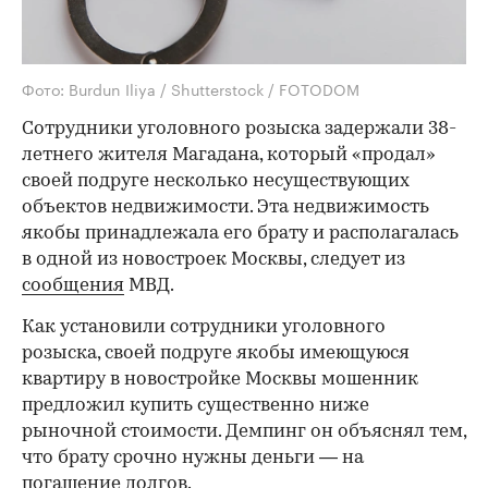
Фото: Burdun Iliya / Shutterstock / FOTODOM
Сотрудники уголовного розыска задержали 38-
летнего жителя Магадана, который «продал»
своей подруге несколько несуществующих
объектов недвижимости. Эта недвижимость
якобы принадлежала его брату и располагалась
в одной из новостроек Москвы, следует из
сообщения
МВД.
Как установили сотрудники уголовного
розыска, своей подруге якобы имеющуюся
квартиру в новостройке Москвы мошенник
предложил купить существенно ниже
рыночной стоимости. Демпинг он объяснял тем,
что брату срочно нужны деньги — на
погашение долгов.