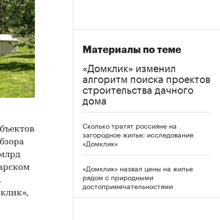
Материалы по теме
«Домклик» изменил
алгоритм поиска проектов
строительства дачного
дома
Сколько тратят россияне на
объектов
загородное жилье: исследование
обзора
«Домклик»
 млрд
«Домклик» назвал цены на жилье
дарском
рядом с природными
.
достопримечательностями
клик»,