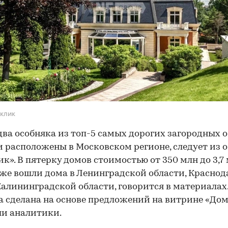
клик
два особняка из топ-5 самых дорогих загородных 
и расположены в Московском регионе, следует из 
к». В пятерку домов стоимостью от 350 млн до 3,7
кже вошли дома в Ленинградской области, Красно
Калининградской области, говорится в материалах
 сделана на основе предложений на витрине «Дом
и аналитики.