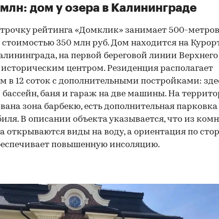
млн: дом у озера в Калининграде
трочку рейтинга «Домклик» занимает 500-метро
 стоимостью 350 млн руб. Дом находится на Курор
алининграда, на первой береговой линии Верхнего 
 историческим центром. Резиденция располагает
м в 12 соток с дополнительными постройками: зде
бассейн, баня и гараж на две машины. На террит
вана зона барбекю, есть дополнительная парковка
иля. В описании объекта указывается, что из ком
а открываются виды на воду, а ориентация по сто
беспечивает повышенную инсоляцию.