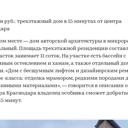
н руб.: трехэтажный дом в 15 минутах от центра
дара
ом месте — дом авторской архитектуры в микрор
льный. Площадь трехэтажной резиденции составл
часток занимает 11 соток. На участке есть бассейн с
ным остеклением и хамам, а также отдельный до
и. «Дом с бесшумным лифтом и дизайнерским ре
-класса: отделка мрамором, редкими породами д
ивными материалами», — говорится в описании о
ра Краснодара владелец особняка сможет добрать
15 минут.