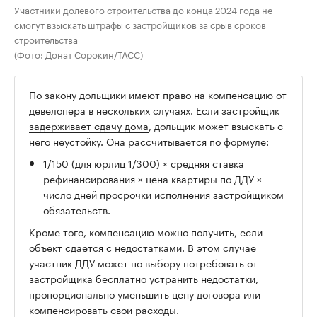
Участники долевого строительства до конца 2024 года не
смогут взыскать штрафы с застройщиков за срыв сроков
строительства
(Фото: Донат Сорокин/ТАСС)
По закону дольщики имеют право на компенсацию от
девелопера в нескольких случаях. Если застройщик
задерживает сдачу дома
, дольщик может взыскать с
него неустойку. Она рассчитывается по формуле:
1/150 (для юрлиц 1/300) × средняя ставка
рефинансирования × цена квартиры по ДДУ ×
число дней просрочки исполнения застройщиком
обязательств.
Кроме того, компенсацию можно получить, если
объект сдается с недостатками. В этом случае
участник ДДУ может по выбору потребовать от
застройщика бесплатно устранить недостатки,
пропорционально уменьшить цену договора или
компенсировать свои расходы.