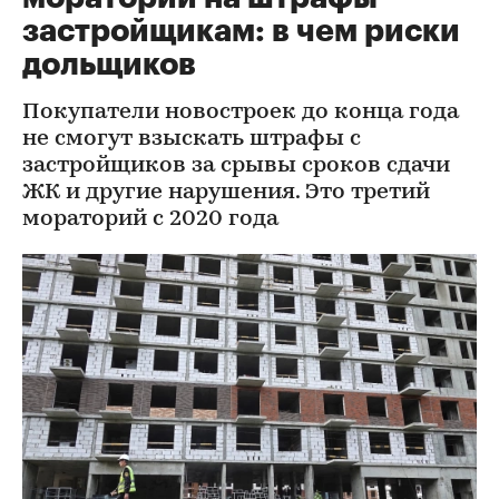
застройщикам: в чем риски
дольщиков
Покупатели новостроек до конца года
не смогут взыскать штрафы с
застройщиков за срывы сроков сдачи
ЖК и другие нарушения. Это третий
мораторий с 2020 года