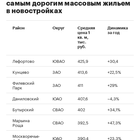
самым дорогим массовым жильем
в новостройках
Район
Округ
Средняя
Динамика
цена 1
за год
кв. м,
тыс.
руб.
Лефортово
ЮВАО
425,9
+30,4
Кунцево
ЗАО
413,6
+22,5%
Филевский
ЗАО
411
+29%
Парк
Даниловский
ЮАО
407,6
–4,3%
Бутырский
СВАО
402
+34,1%
Марьина
СВАО
392,5
+47,3%
Роща
Москворечье-
ЮАО
390,4
+23,3%