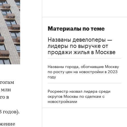
Материалы по теме
Названы девелоперы —
лидеры по выручке от
продажи жилья в Москве
Названы города, обогнавшие Москву
по росту цен на новостройки в 2023
году
итогам
3 млн
Росреестр назвал лидера среди
округов Москвы по сделкам с
го в
новостройками
 годов).
ижение