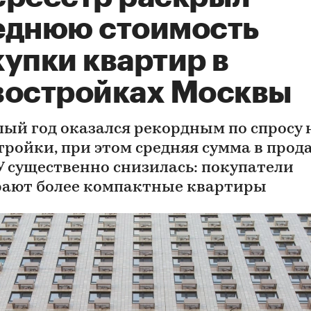
еднюю стоимость
упки квартир в
востройках Москвы
ый год оказался рекордным по спросу 
тройки, при этом средняя сумма в прод
У существенно снизилась: покупатели
ают более компактные квартиры