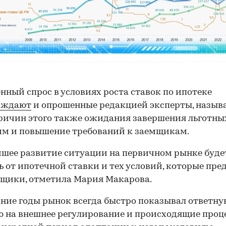
ный спрос в условиях роста ставок по ипотеке
рждают
и опрошенные редакцией эксперты, называ
ричин этого также ожидания завершения льготны
м и повышение требований к заемщикам.
шее развитие ситуации на первичном рынке буде
ь от ипотечной ставки и тех условий, которые пр
щики, отметила Мария Макарова.
ние годы рынок всегда быстро показывал ответну
 на внешнее регулирование и происходящие проц