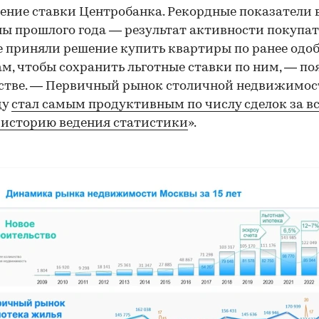
ение ставки Центробанка. Рекордные показатели 
ы прошлого года — результат активности покупат
 приняли решение купить квартиры по ранее од
м, чтобы сохранить льготные ставки по ним, — п
стве. — Первичный рынок столичной недвижимос
ду
стал самым продуктивным по числу сделок за вс
 историю ведения статистики
».