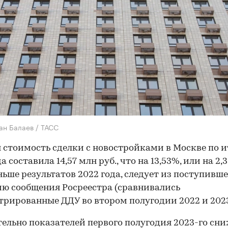
ан Балаев / ТАСС
 стоимость сделки с новостройками в Москве по 
а составила 14,57 млн руб., что на 13,53%, или на 2,
еньше результатов 2022 года, следует из поступивше
ю сообщения Росреестра (сравнивались
трированные ДДУ во втором полугодии 2022 и 2023
ельно показателей первого полугодия 2023-го сн