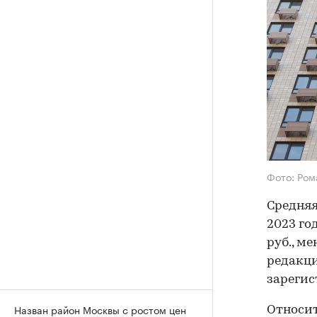
Фото: Ром
Средняя
2023 год
руб., м
редакци
зарегис
Назван район Москвы с ростом цен
Относит