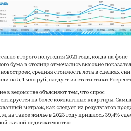
ельно второго полугодия 2021 года, когда на фоне
ого бума в столице отмечались высокие показате
новостроек, средняя стоимость лота в сделках сн
или на 5,4 млн руб., следует из статистики Росреес
е в ведомстве объясняют тем, что спрос
ентируется на более компактные квартиры. Самы
ованный метраж, как следует из результатов прод
. м, на такое жилье в 2023 году пришлось 39,4% сде
ной жилой недвижимостью.