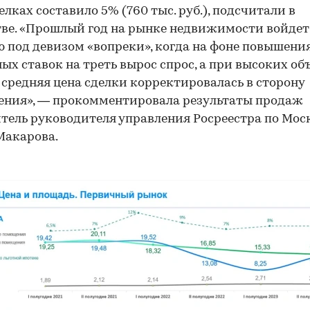
делках составило 5% (760 тыс. руб.), подсчитали в
ве. «Прошлый год на рынке недвижимости войдет
 под девизом «вопреки», когда на фоне повышени
ых ставок на треть вырос спрос, а при высоких об
средняя цена сделки корректировалась в сторону
ения», — прокомментировала результаты продаж
тель руководителя управления Росреестра по Мос
Макарова.