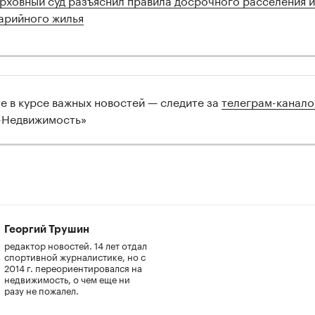
арийного жилья
те в курсе важных новостей — следите за
телеграм-канал
-Недвижимость»
Георгий Трушин
редактор новостей. 14 лет отдал
спортивной журналистике, но с
2014 г. переориентировался на
недвижимость, о чем еще ни
разу не пожалел.