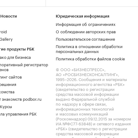
 Новости
Юридическая информация
Информация об ограничениях
roid
О соблюдении авторских прав
allery
Пользовательское соглашение
Политика в отношении обработки
гие продукты РБК
персональных данных
ако для бизнеса
Политика обработки файлов cookie
поративный регистратор
енов
© ООО «БИЗНЕСПРЕСС»,
АО «РОСБИЗНЕСКОНСАЛТИНГ»,
тинг сайтов
1995–2026
. Сообщения и материалы
.решения
информационного агентства «РБК»
(свидетельство о регистрации
комства
средства массовой информации
 знакомств podbor.ru
выдано Федеральной службой
по надзору в сфере связи,
 Курсы
информационных технологий
ла управления РБК
и массовых коммуникаций
(Роскомнадзор) 09.12.2015 за номером
ИА №ФС77-63848) и сетевого издания
«РБК» (свидетельство о регистрации
средства массовой информации