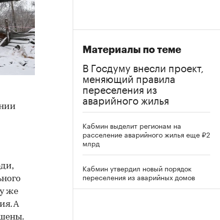
Материалы по теме
В Госдуму внесли проект,
меняющий правила
переселения из
аварийного жилья
ении
Кабмин выделит регионам на
расселение аварийного жилья еще ₽2
млрд
ди,
Кабмин утвердил новый порядок
переселения из аварийных домов
ьного
у же
ия. А
шены.