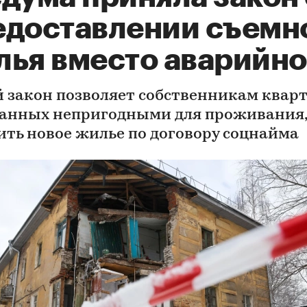
едоставлении съемн
лья вместо аварийно
 закон позволяет собственникам кварт
анных непригодными для проживания
ить новое жилье по договору соцнайма