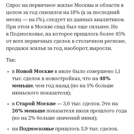
Спрос на первичное жилье Москвы и области в
целом за год снизился на 18%
(а за последний
месяц — на 1%), следует из данных аналитиков.
При этом в Москве спад был еще сильнее. Но
в Подмосковье, на которое пришлось более 45%
от всех первичных сделок в столичном регионе,
продажи жилья за год, наоборот, выросли.
Так:
в
Новой Москве
в июле было совершено 1,1
тыс. сделок в новостройках, что на
48%
меньше
, чем год назад (но на 5% больше
июньского показателя);
в
Старой Москве
— 3,6 тыс. сделок. Это на
26%
меньше
показателя июля прошлого года
00:00
/
00:00
(но на 2% больше значений июня);
на
Подмосковье
пришлось 3,9 тыс. сделок.