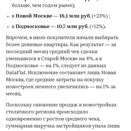
больше, чем годом ранее);
в
Новой Москве
—
16,1 млн руб
. (+23%)
;
в
Подмосковье
—
10,7 млн руб
. (+12%)
.
Впрочем, в июле покупатели начали выбирать
более дешевые квартиры. Как результат — за
последний месяц средний чек сделки
уменьшился в Старой Москве на 4%, а в
Подмосковье — на 1%, следует из данных
DataFlat. Исключение составляет лишь Новая
Москва, где средние затраты на покупку
новостроек немного увеличились — на 1% за
месяц.
Поскольку снижение продаж в новостройках
столичного региона происходило
одновременно с ростом среднего чека,
суммарная выручка застройщиков упала лишь