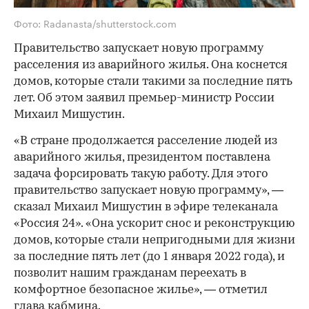
Фото: Radanasta/shutterstock.com
Правительство запускает новую программу
расселения из аварийного жилья. Она коснется
домов, которые стали такими за последние пять
лет. Об этом заявил премьер-министр России
Михаил Мишустин.
«В стране продолжается расселение людей из
аварийного жилья, президентом поставлена
задача форсировать такую работу. Для этого
правительство запускает новую программу», —
сказал Михаил Мишустин в эфире телеканала
«Россия 24». «Она ускорит снос и реконструкцию
домов, которые стали непригодными для жизни
за последние пять лет (до 1 января 2022 года), и
позволит нашим гражданам переехать в
комфортное безопасное жилье», — отметил
глава кабмина.