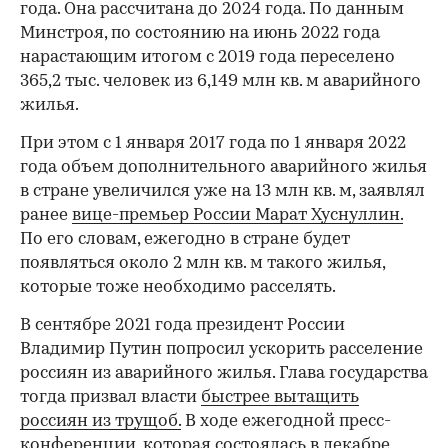
года. Она рассчитана до 2024 года. По данным
Минстроя, по состоянию на июнь 2022 года
нарастающим итогом с 2019 года переселено
365,2 тыс. человек из 6,149 млн кв. м аварийного
жилья.
00:00
/
00:00
При этом с 1 января 2017 года по 1 января 2022
года объем дополнительного аварийного жилья
в стране увеличился уже на 13 млн кв. м, заявлял
ранее
вице-премьер России Марат Хуснуллин.
По его словам, ежегодно в стране будет
появляться около 2 млн кв. м такого жилья,
которые тоже необходимо расселять.
В сентябре 2021 года президент России
Владимир Путин попросил ускорить расселение
россиян из аварийного жилья. Глава государства
тогда призвал власти
быстрее вытащить
россиян из трущоб.
В ходе ежегодной пресс-
конференции, которая состоялась в декабре,