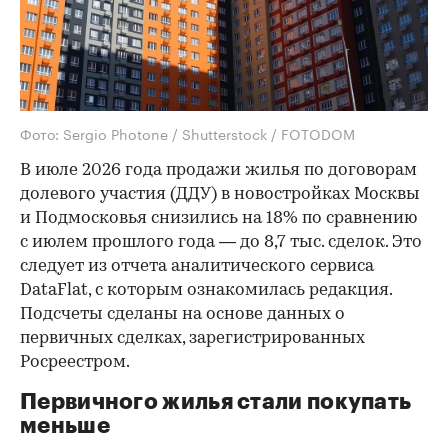
Фото: Sergio Photone / Shutterstock / FOTODOM
В июле 2026 года продажи жилья по договорам
долевого участия (ДДУ) в новостройках Москвы
и Подмосковья снизились на 18% по сравнению
с июлем прошлого года — до 8,7 тыс. сделок. Это
следует из отчета аналитического сервиса
DataFlat, с которым ознакомилась редакция.
Подсчеты сделаны на основе данных о
первичных сделках, зарегистрированных
Росреестром.
Первичного жилья стали покупать
меньше