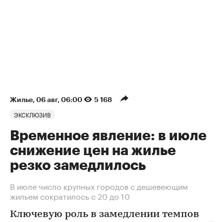
Жилье
⁠,
06 авг, 06:00
5 168
ЭКСКЛЮЗИВ
Временное явление: в июле
снижение цен на жилье
резко замедлилось
В июле число крупных городов с дешевеющим
жильем сократилось с 20 до 10
Ключевую роль в замедлении темпов