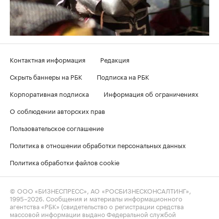
Контактная информация
Редакция
Скрыть баннеры на РБК
Подписка на РБК
Корпоративная подписка
Информация об ограничениях
О соблюдении авторских прав
Пользовательское соглашение
Политика в отношении обработки персональных данных
Политика обработки файлов cookie
© ООО «БИЗНЕСПРЕСС», АО «РОСБИЗНЕСКОНСАЛТИНГ»,
1995–2026
. Сообщения и материалы информационного
агентства «РБК» (свидетельство о регистрации средства
массовой информации выдано Федеральной службой