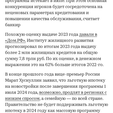
программы истекает в июле. При этом основная
конкуренция игроков будет сосредоточена на
неценовых параметрах кредитования и
повышении качества обслуживания, считает
банкир
00:00
/
00:00
Похожую оценку выдаче 2023 года
давали в
«Дом.РФ».
Институт жилищного развития
прогнозировал по итогам 2023 года выдачу
более 2 млн жилищных кредитов на общую
сумму 7,8 трлн руб. По их оценке, в денежном
выражении это на 62% больше итогов 2022-го.
В конце прошлого года вице-премьер России
Марат Хуснуллин заявил, что льготную ипотеку
на новостройки после завершения программы 1
июля 2024 года,
возможно, продлят в регионах с
низким спросом
, а семейную — по всей стране.
Правительство не будет поддерживать льготную
ипотеку в 2024 году как массовую программу