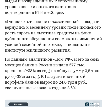
выдач и возвращение их к естественному
уровню после июньского ажиотажа
подтвердили в ВТБ и «Сбере».
«Однако этот спад не показательный — выдачи
вернулись к весеннему уровню после июньского
роста спроса на льготные кредиты на фоне
публичного обсуждения возможных изменений
условий семейной ипотеки», — пояснили в
институте жилищного развития.
По данным аналитиков «Дом.РФ», всего за семь
месяцев банки в России выдали 577 тыс.
кредитов (+38% за год) на общую сумму 2,6 трлн
руб. (+39% за год). К 1 августа ипотечный
портфель банков вырос до 24,6 трлн руб.,
увеличившись с начала года на 3,5%.