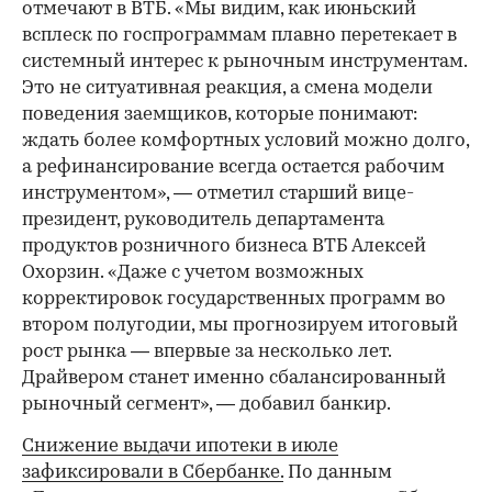
отмечают в ВТБ. «Мы видим, как июньский
всплеск по госпрограммам плавно перетекает в
системный интерес к рыночным инструментам.
Это не ситуативная реакция, а смена модели
поведения заемщиков, которые понимают:
ждать более комфортных условий можно долго,
а рефинансирование всегда остается рабочим
инструментом», — отметил старший вице-
президент, руководитель департамента
продуктов розничного бизнеса ВТБ Алексей
Охорзин. «Даже с учетом возможных
корректировок государственных программ во
втором полугодии, мы прогнозируем итоговый
рост рынка — впервые за несколько лет.
Драйвером станет именно сбалансированный
рыночный сегмент», — добавил банкир.
Снижение выдачи ипотеки в июле
зафиксировали в Сбербанке.
По данным