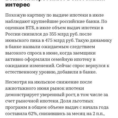
интерес
Похожую картину по выдаче ипотеки в июле
наблюдают крупнейшие российские банки. По
оценкам ВТБ, в июле объем выдач ипотеки в
России снизился до 355 млрд руб. после
июньского пика в 475 млрд руб. Такую динамику
в банке назвали ожидаемым следствием
высокого спроса в июне, когда заемщики
активно оформляли семейную ипотеку в
ожидании изменений. Сейчас спрос вернулся к
естественному уровню, добавили в банке.
Несмотря на июльское снижение после
ажиотажного июня рынок ипотеки
демонстрирует уверенный рост, в том числе за
счет рыночной ипотеки. Доля льготных
программ в общем объеме выдач с начала года
составила 62%, снизившись за месяц на 2 п.п.,