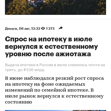
Деньги
⁠,
06 авг, 13:32
1 273
Спрос на ипотеку в июле
вернулся к естественному
уровню после ажиотажа
Выдача ипотеки в России в июле снизилась почти на
треть, до ₽336 млрд
В июне наблюдался резкий рост спроса
на ипотеку на фоне ожидаемых
изменений по семейной ипотеке. В
июле рынок вернулся к естественному
состоянию