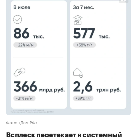
00:00
/
00:00
Фото: «Дом.РФ»
Всплеск перетекает в системный