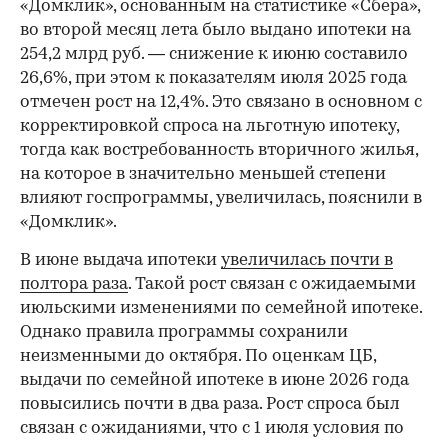
«Домклик», основанным на статистике «Сбера»,
во второй месяц лета было выдано ипотеки на
254,2 млрд руб. — снижение к июню составило
26,6%, при этом к показателям июля 2025 года
отмечен рост на 12,4%. Это связано в основном с
корректировкой спроса на льготную ипотеку,
тогда как востребованность вторичного жилья,
на которое в значительно меньшей степени
влияют госпрограммы, увеличилась, пояснили в
«Домклик».
В июне выдача ипотеки
увеличилась почти в
полтора раза
. Такой рост связан с ожидаемыми
июльскими изменениями по семейной ипотеке.
Однако правила программы сохранили
неизменными до октября. По оценкам ЦБ,
выдачи по семейной ипотеке в июне 2026 года
повысились почти в два раза. Рост спроса был
связан с ожиданиями, что с 1 июля условия по