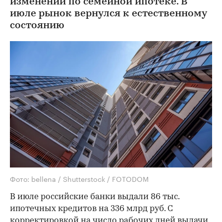
изменений по семейной ипотеке. В
июле рынок вернулся к естественному
состоянию
Фото: bellena / Shutterstock / FOTODOM
В июле российские банки выдали 86 тыс.
ипотечных кредитов на 336 млрд руб. С
корректировкой на число рабочих дней выдачи