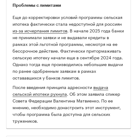
Проблемы с лимитами
Еще до корректировки условий программы сельская
ипотека фактически стала недоступной для россиян
из-за исчерпания лимитов
. В начале 2025 года банки
не принимали заявки и не выдавали кредиты в
рамках этой льготной программы, несмотря на ее
бессрочное действие. Фактически притормаживать
сельскую ипотеку начали еще в сентябре 2024 года.
Однако тогда еще производились небольшие выдачи
по ранее одобренным заявкам в рамках
остававшихся у банков лимитов.
После введения принципа адресности
выдача
сельской ипотеки рухнула
. Об этом заявила спикер
Совета Федерации Валентина Матвиенко. По ее
мнению, необходимо донастроить этот инструмент,
чтобы программа была доступна для сельских
тружеников.