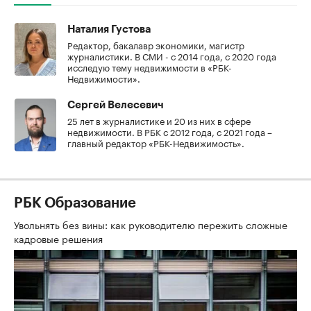
Наталия Густова
Редактор, бакалавр экономики, магистр
журналистики. В СМИ - с 2014 года, с 2020 года
исследую тему недвижимости в «РБК-
Недвижимости».
Сергей Велесевич
25 лет в журналистике и 20 из них в сфере
недвижимости. В РБК с 2012 года, с 2021 года –
главный редактор «РБК-Недвижимость».
РБК Образование
Увольнять без вины: как руководителю пережить сложные
кадровые решения