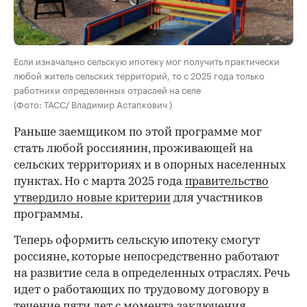
Если изначально сельскую ипотеку мог получить практически
любой житель сельских территорий, то с 2025 года только
работники определенных отраслей на селе
(Фото: ТАСС/ Владимир Астапкович )
Раньше заемщиком по этой программе мог
стать любой россиянин, проживающей на
сельских территориях и в опорных населенных
пунктах. Но с марта 2025 года
правительство
утвердило новые критерии
для участников
программы.
Теперь оформить сельскую ипотеку смогут
россияне, которые непосредственно работают
на развитие села в определенных отраслях. Речь
идет о работающих по трудовому договору в
течение пяти лет с момента заключения